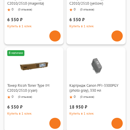
C2010/2510 (magenta)
C2010/2510 (yellow)
0
0
(
0 отзывов
)
(
0 отзывов
)
6 550 ₽
6 550 ₽
Купить в 1 клик
Купить в 1 клик
В наличии
Тонер Ricoh Toner Type IM
Картридж Canon PFI-3300PGY
C2010/2510 (cyan)
(photo gray), 330 мл
0
0
(
0 отзывов
)
(
0 отзывов
)
6 550 ₽
18 950 ₽
Купить в 1 клик
Купить в 1 клик