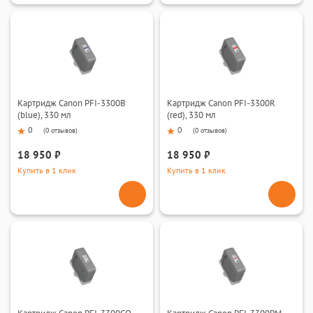
Картридж Canon PFI-3300B
Картридж Canon PFI-3300R
(blue), 330 мл
(red), 330 мл
0
0
(
0 отзывов
)
(
0 отзывов
)
18 950 ₽
18 950 ₽
Купить в 1 клик
Купить в 1 клик