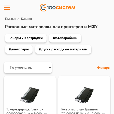
Главная
Каталог
Расходные материалы для принтеров и МФУ
Тонеры / Картриджи
Фотобарабаны
Девелоперы
Другие расходные материалы
Фильтры
Тонер-картридж Гравитон
Тонер-картридж Гравитон
GC400009K (black) 9 000 стр.
GC4000012K (black) 12 000 стр.