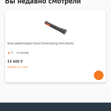
Вы недавно смотрели
Блок девелопера Canon Developing Unit (black)
0
(
0 отзывов
)
55 600 ₽
Купить в 1 клик