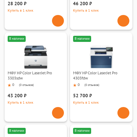
28 200 ₽
46 200 ₽
Купить в 1 клик
Купить в 1 клик
В наличии
В наличии
МФУ HP Color LaserJet Pro
МФУ HP Color LaserJet Pro
3303sdw
4303fdw
0
0
(
0 отзывов
)
(
0 отзывов
)
43 200 ₽
52 700 ₽
Купить в 1 клик
Купить в 1 клик
В наличии
В наличии