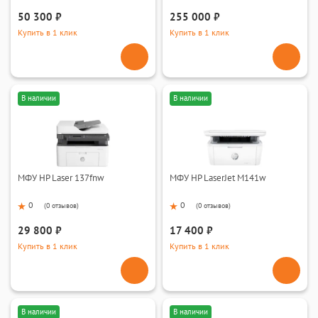
50 300 ₽
255 000 ₽
Купить в 1 клик
Купить в 1 клик
В наличии
В наличии
МФУ HP Laser 137fnw
МФУ HP LaserJet M141w
0
0
(
0 отзывов
)
(
0 отзывов
)
29 800 ₽
17 400 ₽
Купить в 1 клик
Купить в 1 клик
В наличии
В наличии