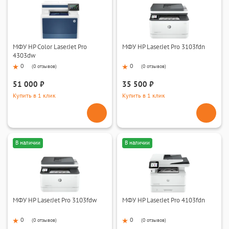
МФУ HP Color LaserJet Pro
МФУ HP LaserJet Pro 3103fdn
4303dw
0
0
(
0 отзывов
)
(
0 отзывов
)
51 000 ₽
35 500 ₽
Купить в 1 клик
Купить в 1 клик
В наличии
В наличии
МФУ HP LaserJet Pro 3103fdw
МФУ HP LaserJet Pro 4103fdn
0
0
(
0 отзывов
)
(
0 отзывов
)