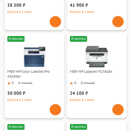
38 500 ₽
41 900 ₽
Купить в 1 клик
Купить в 1 клик
В наличии
В наличии
МФУ HP Color LaserJet Pro
МФУ HP LaserJet M236sdn
4303fdn
0
0
(
0 отзывов
)
(
0 отзывов
)
50 000 ₽
24 100 ₽
Купить в 1 клик
Купить в 1 клик
В наличии
В наличии