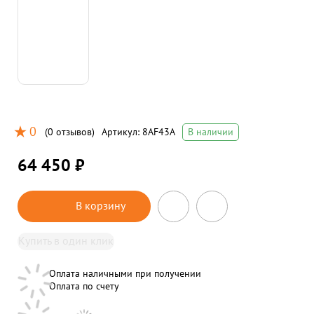
0
(
0 отзывов
)
Артикул:
8AF43A
В наличии
64 450 ₽
В корзину
Купить в один клик
Оплата наличными при получении
Оплата по счету