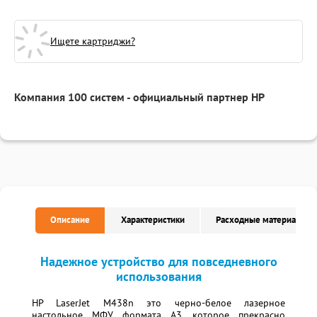
Ищете картриджи?
Компания 100 систем - официальный партнер HP
Описание
Характеристики
Расходные материалы
Надежное устройство для повседневного
использования
HP LaserJet M438n это черно-белое лазерное
настольное МФУ формата A3, которое прекрасно