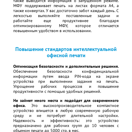
также выводится информация о запущенном режиме.
МФУ поддерживает печать на листах формата А4, а
также конвертах. У вас достаточно забот каждый день. С
легкостью выполняйте поставленные задачи и
работайте еще продуктивнее благодаря
оптимизированному МФУ, которое отличается
повышенным удобством в использовании.
Повышение стандартов интеллектуальной
офисной печати
Оптимизация безопасности и дополнительные решения.
Обеспечение безопасности конфиденциальной
информации путем ввода PIN-кода на экране
устройства при выполнении задания на печать.
Упрощение рабочих процессов и повышение
продуктивности с помощью удобных решений.
Не займет много места и подойдет для современного
офиса.
Это высокопроизводительное компактное
устройство впишется в любую современную рабочую
среду и не потребует длительной настройки.
Надежность и эффективность: это устройство
предназначено для рабочих групп до 10 человек с
объемом печати до 5000 стр. в мес.