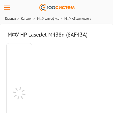
Главная
Каталог
МФУ для офиса
МФУ A3 для офиса
МФУ HP LaserJet M438n (8AF43A)