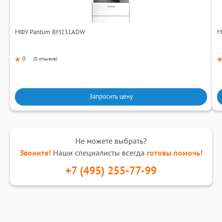
МФУ Pantum BM231ADW
М
0
(
0 отзывов
)
Запросить цену
Не можете выбрать?
Звоните!
Наши специалисты всегда
готовы помочь!
+7 (495) 255-77-99