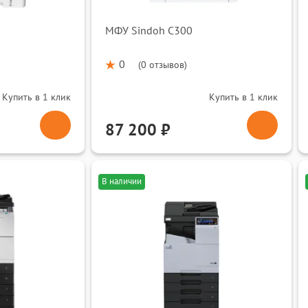
и.
МФУ Sindoh C300
0
(
0 отзывов
)
Купить в 1 клик
Купить в 1 клик
87 200 ₽
В наличии