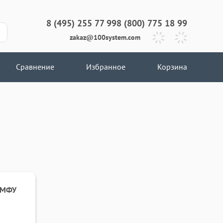
8 (495) 255 77 99
8 (800) 775 18 99
zakaz@100system.com
Сравнение
Избранное
Корзина
я МФУ