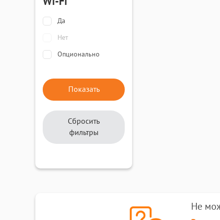
Wi-Fi
Да
Нет
Опционально
Сбросить
фильтры
Не мо