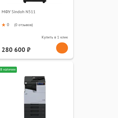
МФУ Sindoh N511
0
(
0 отзывов
)
Купить в 1 клик
280 600 ₽
В наличии