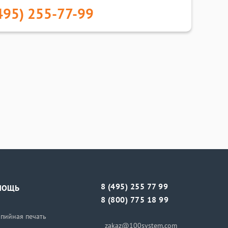
495) 255-77-99
8 (495) 255 77 99
МОЩЬ
8 (800) 775 18 99
пийная печать
zakaz@100system.com