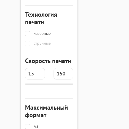
Технология
печати
лазерные
струйные
Скорость печати
Максимальный
формат
A3