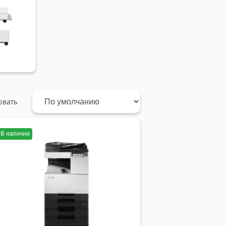
овать
В наличии