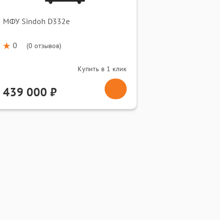
МФУ Sindoh D332e
0
(
0 отзывов
)
Купить в 1 клик
439 000 ₽