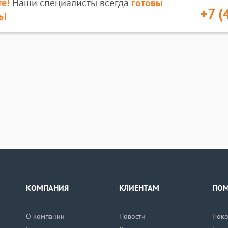
е!
Наши специалисты всегда
готовы
+7 (
ь!
КОМПАНИЯ
КЛИЕНТАМ
ПО
О компании
Новости
Поко