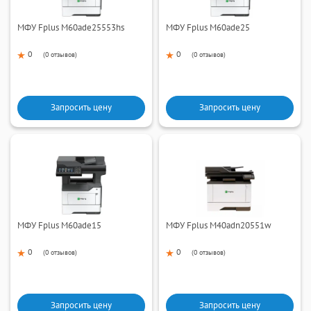
МФУ Fplus M60ade25553hs
МФУ Fplus M60ade25
0
0
(
0 отзывов
)
(
0 отзывов
)
Запросить цену
Запросить цену
МФУ Fplus M60ade15
МФУ Fplus M40adn20551w
0
0
(
0 отзывов
)
(
0 отзывов
)
Запросить цену
Запросить цену