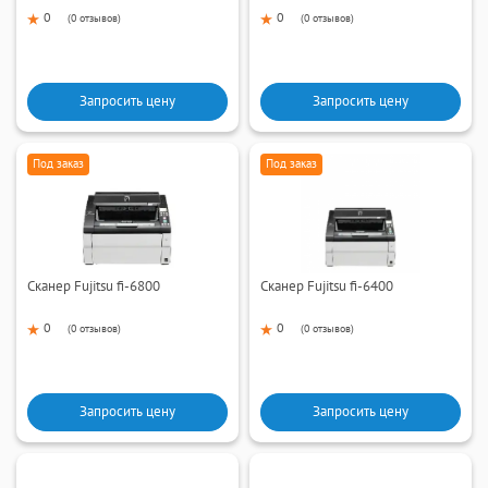
0
0
(
0 отзывов
)
(
0 отзывов
)
Запросить цену
Запросить цену
Под заказ
Под заказ
Сканер Fujitsu fi-6800
Сканер Fujitsu fi-6400
0
0
(
0 отзывов
)
(
0 отзывов
)
Запросить цену
Запросить цену