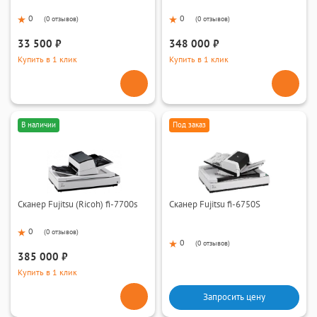
0
0
(
0 отзывов
)
(
0 отзывов
)
33 500 ₽
348 000 ₽
Купить в 1 клик
Купить в 1 клик
В наличии
Под заказ
Сканер Fujitsu (Ricoh) fi-7700s
Сканер Fujitsu fi-6750S
0
(
0 отзывов
)
0
(
0 отзывов
)
385 000 ₽
Купить в 1 клик
Запросить цену