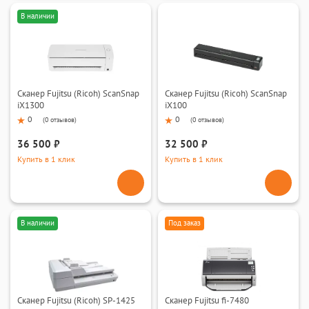
В наличии
Сканер Fujitsu (Ricoh) ScanSnap
Сканер Fujitsu (Ricoh) ScanSnap
iX1300
iX100
0
0
(
0 отзывов
)
(
0 отзывов
)
36 500 ₽
32 500 ₽
Купить в 1 клик
Купить в 1 клик
В наличии
Под заказ
Сканер Fujitsu (Ricoh) SP-1425
Сканер Fujitsu fi-7480