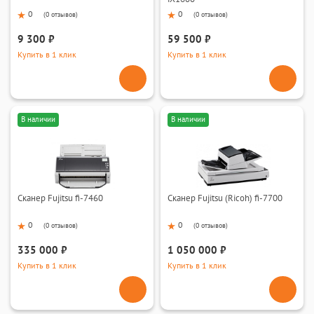
0
0
(
0 отзывов
)
(
0 отзывов
)
9 300 ₽
59 500 ₽
Купить в 1 клик
Купить в 1 клик
В наличии
В наличии
Сканер Fujitsu fi-7460
Сканер Fujitsu (Ricoh) fi-7700
0
0
(
0 отзывов
)
(
0 отзывов
)
335 000 ₽
1 050 000 ₽
Купить в 1 клик
Купить в 1 клик