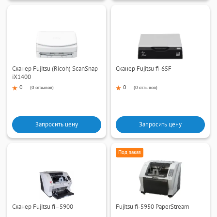
Сканер Fujitsu (Ricoh) ScanSnap
Сканер Fujitsu fi-65F
iX1400
0
0
(
0 отзывов
)
(
0 отзывов
)
Запросить цену
Запросить цену
Под заказ
Сканер Fujitsu fi–5900
Fujitsu fi-5950 PaperStream