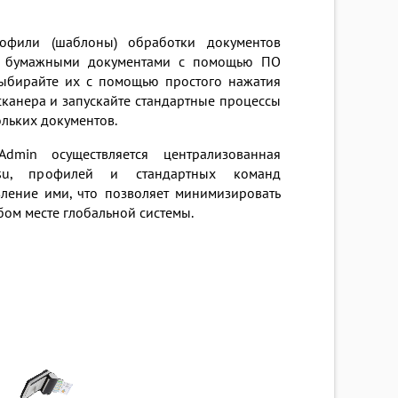
рофили (шаблоны) обработки документов
с бумажными документами с помощью ПО
 выбирайте их с помощью простого нажатия
канера и запускайте стандартные процессы
ольких документов.
min осуществляется централизованная
tsu, профилей и стандартных команд
вление ими, что позволяет минимизировать
бом месте глобальной системы.