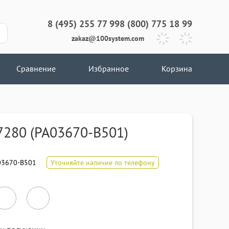
8 (495) 255 77 99
8 (800) 775 18 99
zakaz@100system.com
Сравнение
Избранное
Корзина
-7280 (PA03670-B501)
3670-B501
Уточняйте наличие по телефону