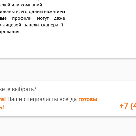
елей или компаний.
ированы всего одним нажатием
емые профили могут даже
 лицевой панели сканера fi-
ирования.
жете выбрать?
е!
Наши специалисты всегда
готовы
+7 (
ь!