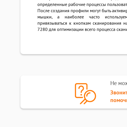
определенные рабочие процессы пользоват
После создания профили могут быть актив
мышки, а наиболее часто использу
привязываться к кнопкам сканирования на
7280 для оптимизации всего процесса скан
Не мо
Звонит
помоч