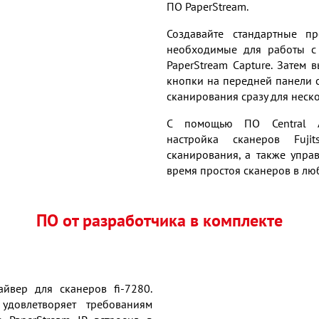
ПО PaperStream.
Создавайте стандартные п
необходимые для работы 
PaperStream Capture. Затем
кнопки на передней панели с
сканирования сразу для неск
С помощью ПО Central Ad
настройка сканеров Fuji
сканирования, а также упра
время простоя сканеров в лю
ПО от разработчика в комплекте
айвер для сканеров fi-7280.
удовлетворяет требованиям