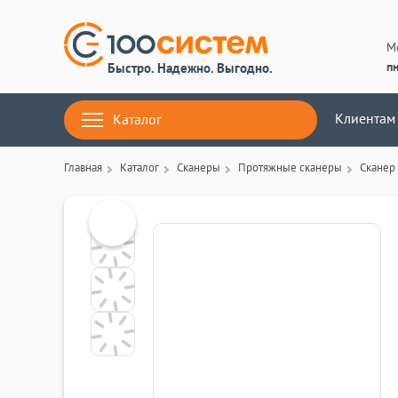
М
пн
Быстро. Надежно. Выгодно.
Клиентам
Каталог
Главная
Каталог
Сканеры
Протяжные сканеры
Сканер 