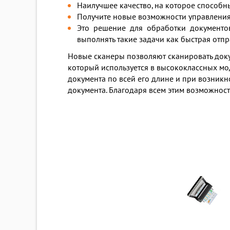
Наилучшее качество, на которое способн
Получите новые возможности управления 
Это решение для обработки документов
выполнять такие задачи как быстрая отп
Новые сканеры позволяют сканировать докум
который используется в высококлассных мо
документа по всей его длине и при возник
документа. Благодаря всем этим возможнос