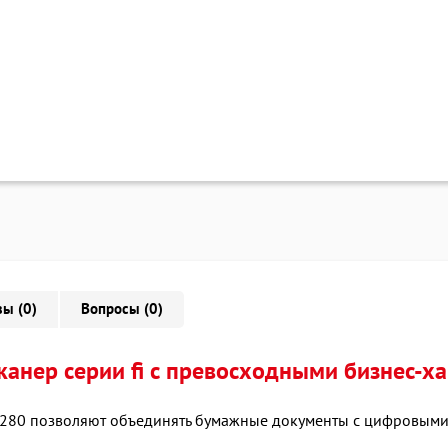
ы (0)
Вопросы (0)
анер серии fi с превосходными бизнес-х
-7280 позволяют объединять бумажные документы с цифровым