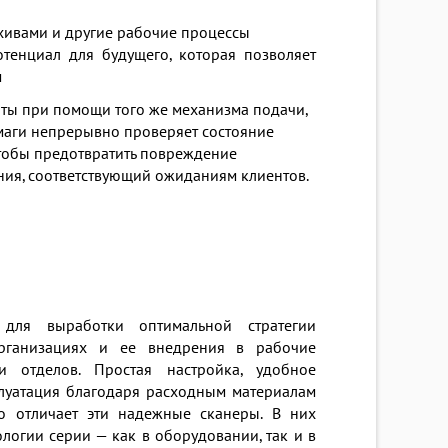
рхивами и другие рабочие процессы
тенциал для будущего, которая позволяет
м
рты при помощи того же механизма подачи,
умаги непрерывно проверяет состояние
чтобы предотвратить повреждение
ания, соответствующий ожиданиям клиентов.
 для выработки оптимальной стратегии
рганизациях и ее внедрения в рабочие
 отделов. Простая настройка, удобное
плуатация благодаря расходным материалам
то отличает эти надежные сканеры. В них
огии серии — как в оборудовании, так и в