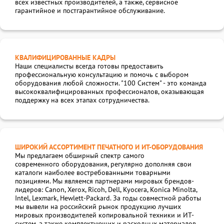
всех известных производителей, а также, сервисное
гарантийное и постгарантийное обслуживание.
КВАЛИФИЦИРОВАННЫЕ КАДРЫ
Наши специалисты всегда готовы предоставить
профессиональную консультацию и помочь с выбором
оборудования любой сложности. "100 Систем" - это команда
высококвалифицированных профессионалов, оказывающая
поддержку на всех этапах сотрудничества.
ШИРОКИЙ АССОРТИМЕНТ ПЕЧАТНОГО И ИТ-ОБОРУДОВАНИЯ
Мы предлагаем обширный спектр самого
современного оборудования, регулярно дополняя свои
каталоги наиболее востребованными товарными
позициями. Мы являемся партнерами мировых брендов-
лидеров: Canon, Xerox, Ricoh, Dell, Kyocera, Konica Minolta,
Intel, Lexmark, Hewlett-Packard. За годы совместной работы
мы вывели на российский рынок продукцию лучших
мировых производителей копировальной техники и ИТ-
систем, а также комплектующих и расходных материалов.