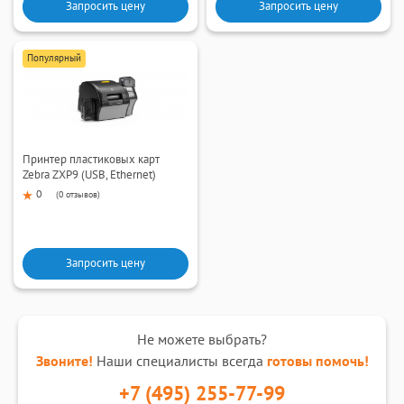
Запросить цену
Запросить цену
Популярный
Принтер пластиковых карт
Zebra ZXP9 (USB, Ethernet)
0
(
0 отзывов
)
Запросить цену
Не можете выбрать?
Звоните!
Наши специалисты всегда
готовы помочь!
+7 (495) 255-77-99