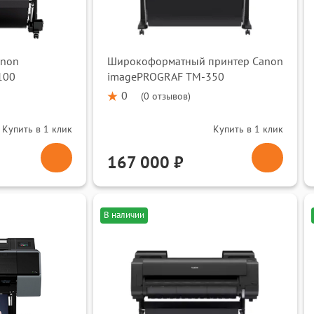
anon
Широкоформатный принтер Canon
100
imagePROGRAF TM-350
0
(
0 отзывов
)
Купить в 1 клик
Купить в 1 клик
167 000 ₽
В наличии