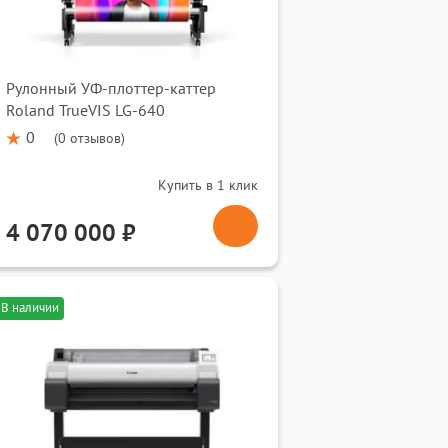
Рулонный УФ-плоттер-каттер
Roland TrueVIS LG-640
0
(
0 отзывов
)
Купить в 1 клик
4 070 000 ₽
В наличии