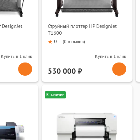
 DesignJet
Струйный плоттер HP DesignJet
T1600
0
(
0 отзывов
)
Купить в 1 клик
Купить в 1 клик
530 000 ₽
В наличии