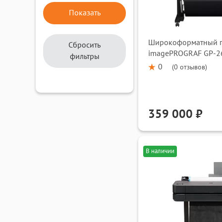
Широкоформатный п
Сбросить
imagePROGRAF GP-2
фильтры
0
(
0 отзывов
)
359 000 ₽
В наличии