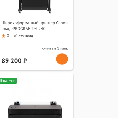
Широкоформатный принтер Canon
imagePROGRAF TM-240
0
(
0 отзывов
)
Купить в 1 клик
89 200 ₽
В наличии