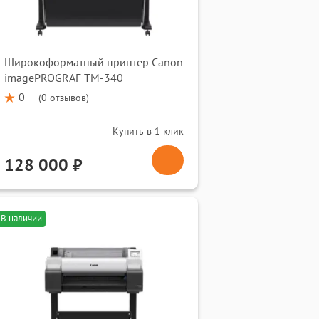
Широкоформатный принтер Canon
imagePROGRAF TM-340
0
(
0 отзывов
)
Купить в 1 клик
128 000 ₽
В наличии