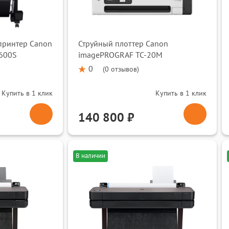
ринтер Canon
Струйный плоттер Canon
600S
imagePROGRAF TC-20M
0
(
0 отзывов
)
Купить в 1 клик
Купить в 1 клик
140 800 ₽
В наличии