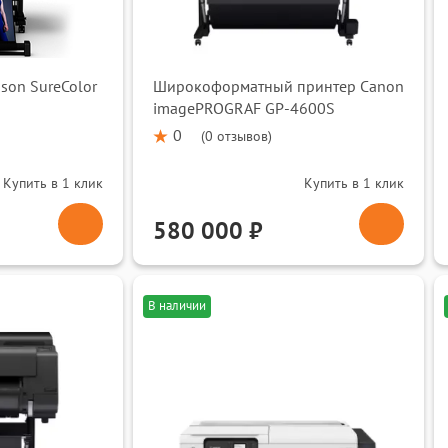
son SureColor
Широкоформатный принтер Canon
imagePROGRAF GP-4600S
0
(
0 отзывов
)
Купить в 1 клик
Купить в 1 клик
580 000 ₽
В наличии