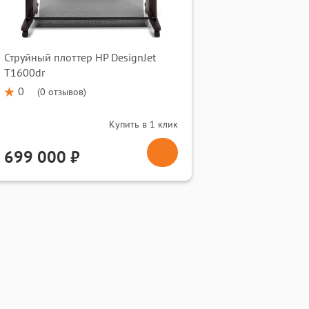
Струйный плоттер HP DesignJet
T1600dr
0
(
0 отзывов
)
Купить в 1 клик
699 000 ₽