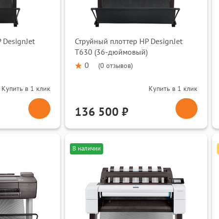
 DesignJet
Струйный плоттер HP DesignJet
T630 (36-дюймовый)
0
(
0 отзывов
)
Купить в 1 клик
Купить в 1 клик
136 500 ₽
В наличии