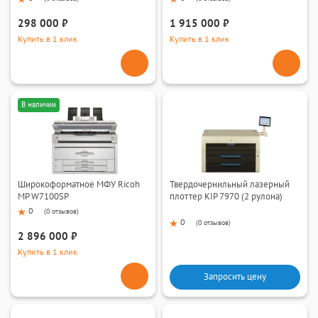
298 000 ₽
1 915 000 ₽
Купить в 1 клик
Купить в 1 клик
В наличии
Широкоформатное МФУ Ricoh
Твердочернильный лазерный
MP W7100SP
плоттер KIP 7970 (2 рулона)
0
(
0 отзывов
)
0
(
0 отзывов
)
2 896 000 ₽
Купить в 1 клик
Запросить цену