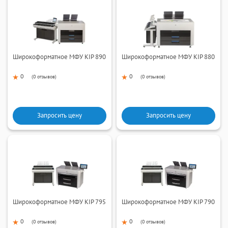
Широкоформатное МФУ KIP 890
Широкоформатное МФУ KIP 880
0
0
(
0 отзывов
)
(
0 отзывов
)
Запросить цену
Запросить цену
Широкоформатное МФУ KIP 795
Широкоформатное МФУ KIP 790
0
0
(
0 отзывов
)
(
0 отзывов
)