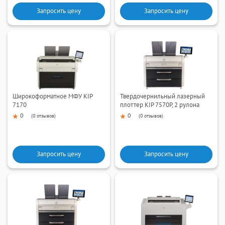
Запросить цену
Запросить цену
Широкоформатное МФУ KIP
Твердочернильный лазерный
7170
плоттер KIP 7570P, 2 рулона
0
0
(
0 отзывов
)
(
0 отзывов
)
Запросить цену
Запросить цену