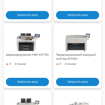
Запросить цену
Запросить цену
Широкоформатное МФУ KIP 785
Твердочернильный лазерный
плоттер KIP 850
0
0
(
0 отзывов
)
(
0 отзывов
)
Запросить цену
Запросить цену