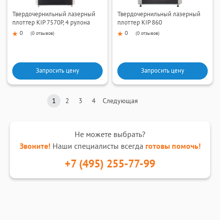
Твердочернильный лазерный
Твердочернильный лазерный
плоттер KIP 7570P, 4 рулона
плоттер KIP 860
0
0
(
0 отзывов
)
(
0 отзывов
)
Запросить цену
Запросить цену
1
2
3
4
Следующая
Не можете выбрать?
Звоните!
Наши специалисты всегда
готовы помочь!
+7 (495) 255-77-99