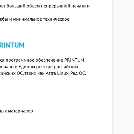
вает больший объем непрерывной печати и
жбы и минимальное техническое
PRINTUM
ется программное обеспечение PRINTUM,
ровано в Едином реестре российских
ских ОС, таких как Astra Linux, Ред ОС.
дных материалов