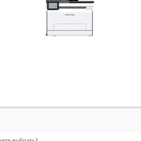
жете выбрать?