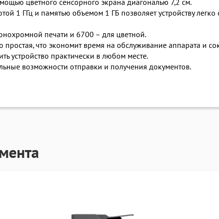
мощью цветного сенсорного экрана диагональю 7,2 см.
ой 1 ГГц и памятью объемом 1 ГБ позволяет устройству легко 
монохромной печати и 6700 – для цветной.
 простая, что экономит время на обслуживание аппарата и со
ть устройство практически в любом месте.
льные возможности отправки и получения документов.
гмента