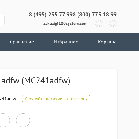
8 (495) 255 77 99
8 (800) 775 18 99
zakaz@100system.com
Сравнение
Избранное
Корзина
adfw (MC241adfw)
241adfw
Уточняйте наличие по телефону