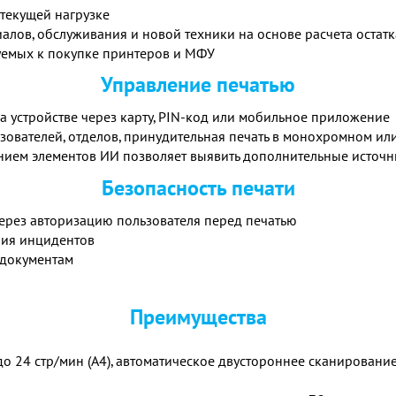
текущей нагрузке
лов, обслуживания и новой техники на основе расчета остатк
уемых к покупке принтеров и МФУ
Управление печатью
 устройстве через карту, PIN-код или мобильное приложение
льзователей, отделов, принудительная печать в монохромном и
ением элементов ИИ позволяет выявить дополнительные источ
Безопасность печати
через авторизацию пользователя перед печатью
ния инцидентов
 документам
Преимущества
о 24 стр/мин (А4), автоматическое двустороннее сканирование