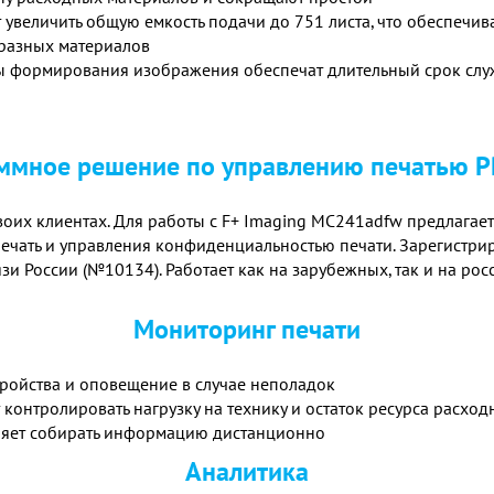
увеличить общую емкость подачи до 751 листа, что обеспечи
 разных материалов
ы формирования изображения обеспечат длительный срок слу
ммное решение по управлению печатью 
своих клиентах. Для работы с F+ Imaging MC241adfw предлага
печать и управления конфиденциальностью печати. Зарегистри
России (№10134). Работает как на зарубежных, так и на россий
Мониторинг печати
ройства и оповещение в случае неполадок
т контролировать нагрузку на технику и остаток ресурса расхо
ляет собирать информацию дистанционно
Аналитика