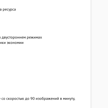
а ресурса
ли двустороннем режимах
ники экономии
 со скоростью до 90 изображений в минуту,