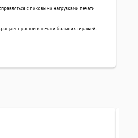
справляться с пиковыми нагрузками печати
кращает простои в печати больших тиражей.
Под заказ