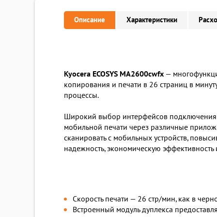
Описание
Характеристики
Расх
Kyocera ECOSYS MA2600cwfx
— многофункцио
копирования и печати в 26 страниц в минут
процессы.
Широкий выбор интерфейсов подключения — U
мобильной печати через различные приложени
сканировать с мобильных устройств, повыси
надежность, экономическую эффективность 
Скорость печати — 26 стр/мин, как в черн
Встроенный модуль дуплекса предоставляе