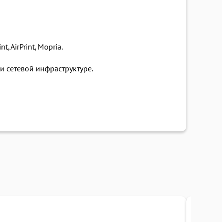
 AirPrint, Mopria.
 сетевой инфраструктуре.
Под заказ