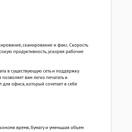
ирование, сканирование и факс. Скорость
ысокую продуктивность, ускоряя рабочие
ата в существующую сеть и поддержку
 позволяет вам легко печатать и
 для офиса, который сочетает в себе
экономя время, бумагу и уменьшая объем