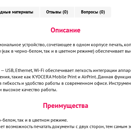
одные материалы
Отзывы (0)
Вопросы (0)
Описание
нальное устройство, сочетающее в одном корпусе печать, коп
у (как в черно-белом, так и в цветном режиме) обеспечивает в
SB, Ethernet, Wi-Fi обеспечивает легкость интеграции аппар
я, такие как KYOCERA Mobile Print и AirPrint. Данная функция
в гибкость и удобство работы в современном офисе. Инструмент
и высокое качество работы.
Преимущества
о-белом, так и в цветном режиме.
т возможность печатать документы с двух сторон, тем самым 