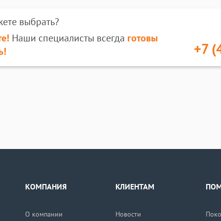
жете выбрать?
е!
Наши специалисты всегда
готовы
+7 (
ь!
КОМПАНИЯ
КЛИЕНТАМ
ПО
О компании
Новости
Поко