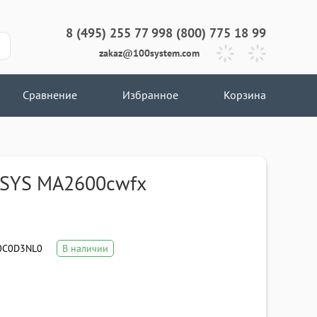
8 (495) 255 77 99
8 (800) 775 18 99
zakaz@100system.com
Сравнение
Избранное
Корзина
OSYS MA2600cwfx
0C0D3NL0
В наличии