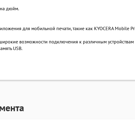
на дюйм.
ожения для мобильной печати, такие как KYOCERA Mobile Print,
 широкие возможности подключения к различным устройствам и
амять USB.
гмента