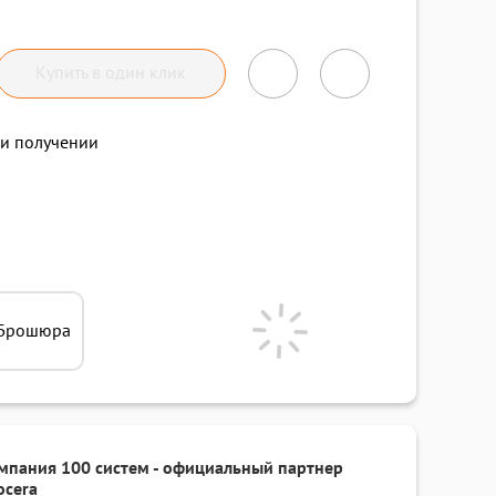
Купить в один клик
и получении
Брошюра
мпания 100 систем - официальный партнер
ocera