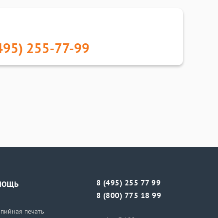
495) 255-77-99
8 (495) 255 77 99
МОЩЬ
8 (800) 775 18 99
пийная печать