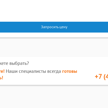
Запросить цену
жете выбрать?
е!
Наши специалисты всегда
готовы
+7 (
ь!