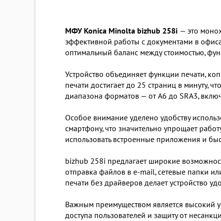
МФУ Konica Minolta bizhub 258i
— это моно
эффективной работы с документами в офиса
оптимальный баланс между стоимостью, фу
Устройство объединяет функции печати, ко
печати достигает до 25 страниц в минуту, 
диапазона форматов — от A6 до SRA3, включ
Особое внимание уделено удобству исполь
смартфону, что значительно упрощает работ
использовать встроенные приложения и бы
bizhub 258i предлагает широкие возможнос
отправка файлов в e-mail, сетевые папки 
печати без драйверов делает устройство у
Важным преимуществом является высокий у
доступа пользователей и защиту от несанк