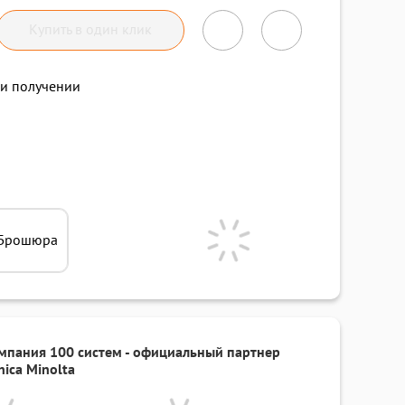
Купить в один клик
и получении
Брошюра
мпания 100 систем - официальный партнер
nica Minolta