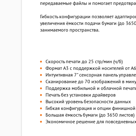
передаваемые файлы и помогает предотврати
Гибкость конфигурации позволяет адаптиро
увеличения ёмкости подачи бумаги (до 365
занимаемого пространства.
Скорость печати до 25 стр/мин (ч/б)
Формат A3 с поддержкой носителей от A
Интуитивная 7" сенсорная панель управл
Сканирование до 70 изображений в мину
Поддержка мобильной и облачной печат
Печать без установки драйверов
Высокий уровень безопасности данных
Гибкая конфигурация и опции финишной
Большая ёмкость бумаги (до 3650 листов)
Экономичное решение для повседневных