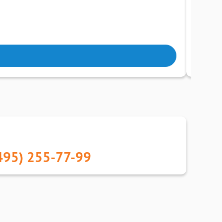
0
(
495) 255-77-99