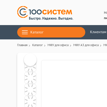
М
пн
Быстро. Надежно. Выгодно.
Клиентам
Каталог
Главная
Каталог
МФУ для офиса
МФУ A3 для офиса
МФ