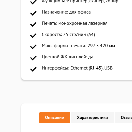
Функционал: принтер, сканер, копир
Назначение: для офиса
Печать: монохромная лазерная
Скорость: 25 стр/мин (А4)
Макс. формат печати: 297 × 420 мм
Цветной ЖК-дисплей: да
Интерфейсы: Ethernet (RJ-45), USB
Описание
Характеристики
Отзыв