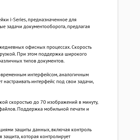
ки i-Series, предназначенное для
ые задачи документооборота, предлагая
ежедневных офисных процессах. Скорость
агрузкой. При этом поддержка широкого
различных типов документов.
современным интерфейсом, аналогичным
т настраивать интерфейс под свои задачи,
кой скоростью до 70 изображений в минуту,
 файлов. Поддержка мобильной печати и
циями защиты данных, включая контроль
я защита, которая контролирует