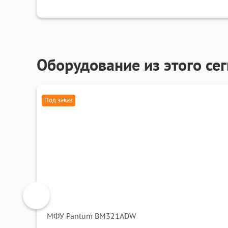
Оборудование из этого се
Под заказ
МФУ Pantum BM321ADW