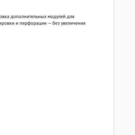
новка дополнительных модулей для
тировки и перфорации — без увеличения