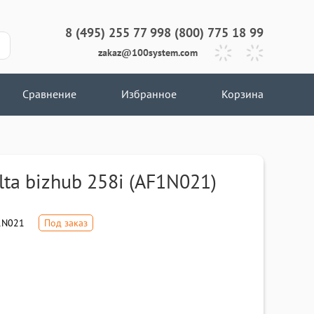
8 (495) 255 77 99
8 (800) 775 18 99
zakaz@100system.com
Сравнение
Избранное
Корзина
ta bizhub 258i (AF1N021)
1N021
Под заказ