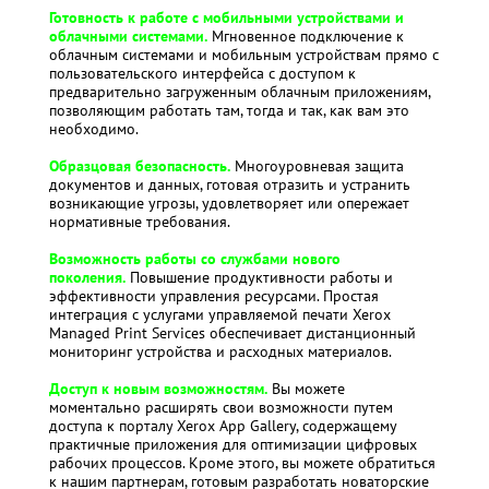
Г
отовность к работе с мобильными устройствами и
облачными системами.
Мгновенное подключение к
облачным системами и мобильным устройствам прямо с
пользовательского интерфейса с доступом к
предварительно загруженным облачным приложениям,
позволяющим работать там, тогда и так, как вам это
необходимо.
Образцовая безопасность.
Многоуровневая защита
документов и данных, готовая отразить и устранить
возникающие угрозы, удовлетворяет или опережает
нормативные требования.
Возможность работы со службами нового
поколения.
Повышение продуктивности работы и
эффективности управления ресурсами. Простая
интеграция с услугами управляемой печати Xerox
Managed Print Services обеспечивает дистанционный
мониторинг устройства и расходных материалов.
Доступ к новым возможностям.
Вы можете
моментально расширять свои возможности путем
доступа к порталу Xerox App Gallery, содержащему
практичные приложения для оптимизации цифровых
рабочих процессов. Кроме этого, вы можете обратиться
к нашим партнерам, готовым разработать новаторские