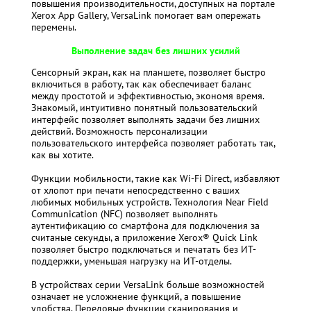
повышения производительности, доступных на портале
Xerox App Gallery, VersaLink помогает вам опережать
перемены.
Выполнение задач без лишних усилий
Сенсорный экран, как на планшете, позволяет быстро
включиться в работу, так как обеспечивает баланс
между простотой и эффективностью, экономя время.
Знакомый, интуитивно понятный пользовательский
интерфейс позволяет выполнять задачи без лишних
действий. Возможность персонализации
пользовательского интерфейса позволяет работать так,
как вы хотите.
Функции мобильности, такие как Wi-Fi Direct, избавляют
от хлопот при печати непосредственно с ваших
любимых мобильных устройств. Технология Near Field
Communication (NFC) позволяет выполнять
аутентификацию со смартфона для подключения за
считаные секунды, а приложение Xerox® Quick Link
позволяет быстро подключаться и печатать без ИТ-
поддержки, уменьшая нагрузку на ИТ-отделы.
В устройствах серии VersaLink больше возможностей
означает не усложнение функций, а повышение
удобства. Передовые функции сканирования и