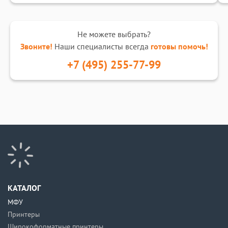
Не можете выбрать?
Звоните!
Наши специалисты всегда
готовы помочь!
+7 (495) 255-77-99
КАТАЛОГ
МФУ
Принтеры
Широкоформатные принтеры