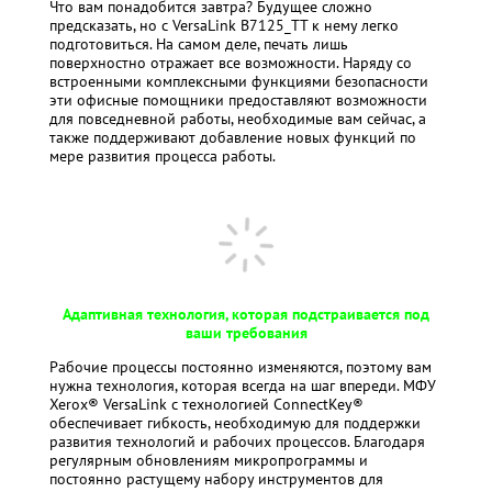
Что вам понадобится завтра? Будущее сложно
предсказать, но с VersaLin
k
B7125_TT
к нему легко
подготовиться. На самом деле, печать лишь
поверхностно отражает все возможности. Наряду со
встроенными комплексными функциями безопасности
эти офисные помощники предоставляют возможности
для повседневной работы, необходимые вам сейчас, а
также поддерживают добавление новых функций по
мере развития процесса работы.
Адаптивная технология, которая подстраивается под
ваши требования
Рабочие процессы постоянно изменяются, поэтому вам
нужна технология, которая всегда на шаг впереди. МФУ
Xerox® VersaLink с технологией ConnectKey®
обеспечивает гибкость, необходимую для поддержки
развития технологий и рабочих процессов. Благодаря
регулярным обновлениям микропрограммы и
постоянно растущему набору инструментов для