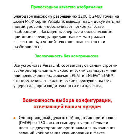
Превосходное качество изображения
Благодаря высокому разрешению 1200 x 2400 точек на
дюйм МФУ серии VersaLink выводит ваши документы на
новый уровень и обеспечивает четкое качество
изображения. Насыщенные черные и более плавные
цветовые переходы придают вашим материалам
эффектность, а четкий текст повышает ясность и
разборчивость.
Экологичность без компромиссов
Все устройства VersaLink соответствуют самым строгим
всемирно признанным экологическим стандартам или
или превосходят их, включая EPEAT и ENERGY STAR®,
что обеспечивает экологические преимущества без
ущерба для производительности или качества.
Возможность выбора конфигурации,
отвечающей вашим нуждам
Однопроходный дуплексный податчик оригиналов
(DADF) на 130 листов сканирует черно-белые и
цветные двусторонние оригиналы для выполнения
заданий копирования, сканирования и факса.