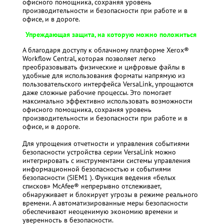
офисного помощника, сохраняя уровень
производительности и безопасности при работе и в
офисе, и в дороге.
Упреждающая защита, на которую можно положиться
А благодаря доступу к облачному платформе Xerox®
Workflow Central, которая позволяет легко
преобразовывать физические и цифровые файлы в
удобные для использования форматы напрямую из
пользовательского интерфейса VersaLink, упрощаются
даже сложные рабочие процессы. Это помогает
максимально эффективно использовать возможности
офисного помощника, сохраняя уровень
производительности и безопасности при работе и в
офисе, и в дороге.
Для упрощения отчетности и управления событиями
безопасности устройства серии VersaLink можно
интегрировать с инструментами системы управления
информационной безопасностью и событиями
безопасности (SIEM1 ). Функция ведения «белых
списков» McAfee® непрерывно отслеживает,
обнаруживает и блокирует угрозы в режиме реального
времени. А автоматизированные меры безопасности
обеспечивают неоценимую экономию времени и
уверенность в безопасности.