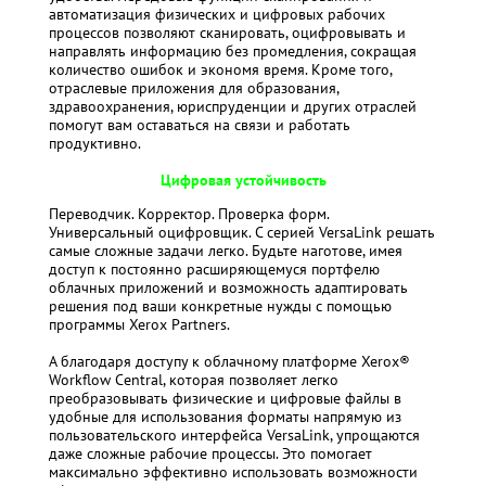
автоматизация физических и цифровых рабочих
процессов позволяют сканировать, оцифровывать и
направлять информацию без промедления, сокращая
количество ошибок и экономя время. Кроме того,
отраслевые приложения для образования,
здравоохранения, юриспруденции и других отраслей
помогут вам оставаться на связи и работать
продуктивно.
Цифровая устойчивость
Переводчик. Корректор. Проверка форм.
Универсальный оцифровщик. С серией VersaLink решать
самые сложные задачи легко. Будьте наготове, имея
доступ к постоянно расширяющемуся портфелю
облачных приложений и возможность адаптировать
решения под ваши конкретные нужды с помощью
программы Xerox Partners.
А благодаря доступу к облачному платформе Xerox®
Workflow Central, которая позволяет легко
преобразовывать физические и цифровые файлы в
удобные для использования форматы напрямую из
пользовательского интерфейса VersaLink, упрощаются
даже сложные рабочие процессы. Это помогает
максимально эффективно использовать возможности