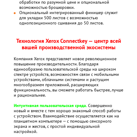
обработки по разумной цене и опциональной
возможностью брошюровки.
Опциональный интегрированный финишер служит
для укладки 500 листов с возможностью
однопозиционного сшивания до 50 листов.
Технология Xerox Connectkey — центр всей
вашей производственной экосистемы
Компания Xerox представляет новое революционное
повышение производительности. Благодаря
единообразию пользовательской среды на широком
спектре устройств, возможностям связи с мобильными
устройствами, облачными системами и растущим
многообразием приложений, расширяющих
функциональность, вы сможете работать быстрее, лучше
и рациональнее.
Интуитивная пользовательская среда.
Совершенно
новый и вместе с тем хорошо знакомый способ работы
с устройством. Взаимодействие осуществляется как на
планшетном компьютере — с помощью сенсорного
экрана и жестов, с простой индивидуальной
настройкой.