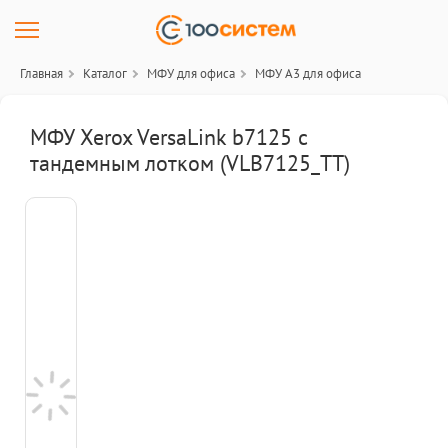
Главная
Каталог
МФУ для офиса
МФУ A3 для офиса
МФУ Xerox VersaLink b7125 с
тандемным лотком (VLB7125_TT)