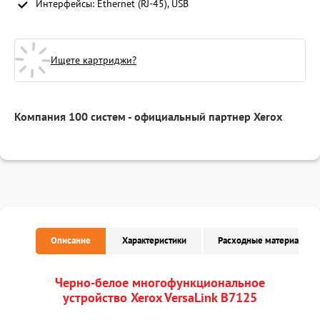
Интерфейсы: Ethernet (RJ-45), USB
Ищете картриджи?
Компания 100 систем - официальный партнер Xerox
Описание
Характеристики
Расходные материалы
Черно-белое многофункциональное
устройство Xerox VersaLink B7125