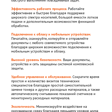
быстрого выполнения повседневных задач.
Эффективность рабочего процесса
.
Работайте
эффективнее и быстрее благодаря поддержке
широкого спектра носителей, большой емкости лотков
подачи и дополнительным возможностям финишной
обработки.
Подключение к облаку и мобильным устройствам
.
Печатайте, сканируйте, копируйте и отправляйте
документы с любого совместимого устройства
благодаря широким возможностям подключения к
мобильным устройствам и облаку.
Высокий уровень безопасности.
Ваши документы,
устройства и сеть защищены системой комплексной
защиты.
Удобное управление и обслуживание.
Сократите время
простоя и количество визитов технических
специалистов благодаря простой самостоятельной
замене тонера и других расходных материалов, а также
автоматическому считыванию показаний счетчиков и
мониторингу расходных материалов.
Экологичность.
Минимизируйте воздействие на
окружающую среду благодаря меньшему уровню шума