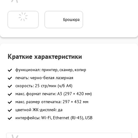
Брошюра
Краткие характеристики
функционал: принтер, сканер, копир
печать: черно-белая лазерная
скорость: 25 стр/мин (ч/б A4)
макс. формат печати: A3 (297 × 420 мм)
макс. размер отпечатка: 297 × 432 мм
цветной ЖК-дисплей: да
интерфейсы: Wi-Fi, Ethernet (RJ-45), USB