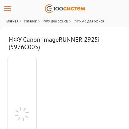
Главная
Каталог
МФУ для офиса
МФУ A3 для офиса
МФУ Canon imageRUNNER 2925i
(5976C005)