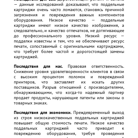
— данные исследований доказывают, что поддельные
картриджи очень часто ломаются, становясь причиной
загрязнения и повреждения важных компонентов
оборудования. Низкое качество — поддельные
картриджи имеют низкое качество изображения, а
следовательно, и качество отпечатков, не дотягивающее
до профессионального уровня. Низкий ресурс —
подделки известны и тем, что не обеспечивают ресурс
печати, сопоставимый с оригинальными картриджами,
что требует более частой и дорогостоящей замены
картриджей.
Последствия для нас.
Правовая ответственность.
Снижение уровня удовлетворенности клиентов в связи
с высоким процентом поломок и повреждений
принтеров, что заставляет их искать других
поставщиков. Разрыв отношений с производителями,
обнаруживающими, что когда-то надежный партнер
продает продукты, нарушающие патенты или законы о
товарных знаках.
Последствия для экономики.
Преждевременный выход
из строя низкокачественных поддельных картриджей
повышает общую стоимость печати. Низкое качество
поддельных картриджей часто приводит к
повреждению оборудования, требуя проведения