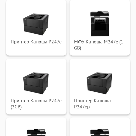
Принтер Катюша P247e
МФУ Катюша M247e (1
GB)
Принтер Катюша P247e
Принтер Катюша
(2GB)
P247ep