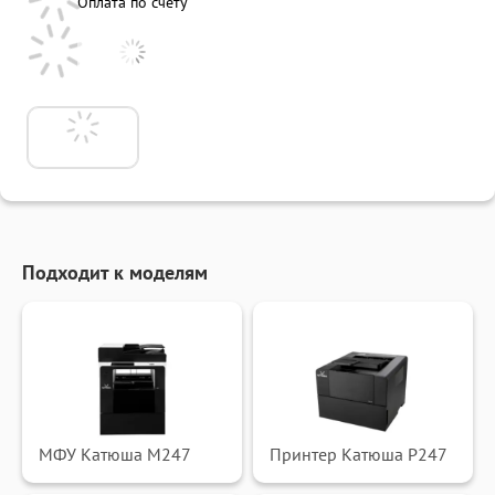
Оплата по счету
Подходит к моделям
МФУ Катюша M247
Принтер Катюша P247