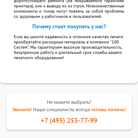
дорогостоящего ремонта (не покрываемого гарантией
принтера), или к выводу их из строя. Низкокачественные
компоненты и тонер могут повлечь за собой проблемы
со здоровьем у работников и пользователей.
Почему стоит покупать у нас?
Если вы цените надёжность и отличное качество печати
приобретайте расходные материалы в компании "100
Систем". Мы гарантируем высокую производительность,
безупречную работу и длительный срок службы вашего
печатного оборудования!
Не можете выбрать?
Звоните!
Наши специалисты всегда
готовы помочь!
+7 (495) 255-77-99