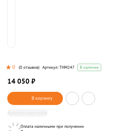
0
(
0 отзывов
)
Артикул:
THM247
В наличии
14 050 ₽
В корзину
Купить в один клик
Оплата наличными при получении