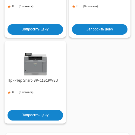
0
0
(
0 отзывов
)
(
0 отзывов
)
Запросить цену
Запросить цену
Принтер Sharp BP-C131PWEU
0
(
0 отзывов
)
Запросить цену