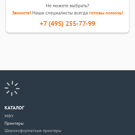
Не можете выбрать?
Звоните!
Наши специалисты всегда
готовы помочь!
+7 (495) 255-77-99
КАТАЛОГ
МФУ
Принтеры
Широкоформатные принтеры