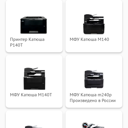
Принтер Катюша
МФУ Катюша M140
P140T
МФУ Катюша M140T
МФУ Катюша m240p
Произведено в России