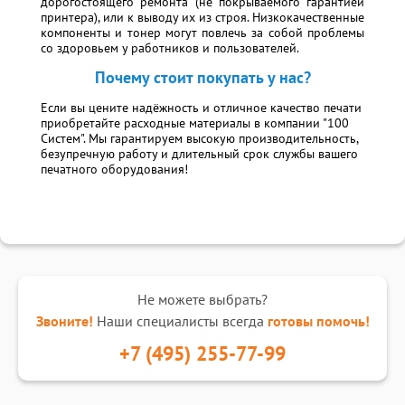
дорогостоящего ремонта (не покрываемого гарантией
принтера), или к выводу их из строя. Низкокачественные
компоненты и тонер могут повлечь за собой проблемы
со здоровьем у работников и пользователей.
Почему стоит покупать у нас?
Если вы цените надёжность и отличное качество печати
приобретайте расходные материалы в компании "100
Систем". Мы гарантируем высокую производительность,
безупречную работу и длительный срок службы вашего
печатного оборудования!
Не можете выбрать?
Звоните!
Наши специалисты всегда
готовы помочь!
+7 (495) 255-77-99