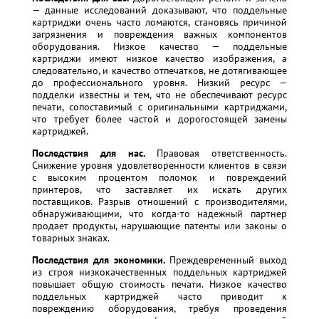
— данные исследований доказывают, что поддельные
картриджи очень часто ломаются, становясь причиной
загрязнения и повреждения важных компонентов
оборудования. Низкое качество — поддельные
картриджи имеют низкое качество изображения, а
следовательно, и качество отпечатков, не дотягивающее
до профессионального уровня. Низкий ресурс —
подделки известны и тем, что не обеспечивают ресурс
печати, сопоставимый с оригинальными картриджами,
что требует более частой и дорогостоящей замены
картриджей.
Последствия для нас.
Правовая ответственность.
Снижение уровня удовлетворенности клиентов в связи
с высоким процентом поломок и повреждений
принтеров, что заставляет их искать других
поставщиков. Разрыв отношений с производителями,
обнаруживающими, что когда-то надежный партнер
продает продукты, нарушающие патенты или законы о
товарных знаках.
Последствия для экономики.
Преждевременный выход
из строя низкокачественных поддельных картриджей
повышает общую стоимость печати. Низкое качество
поддельных картриджей часто приводит к
повреждению оборудования, требуя проведения