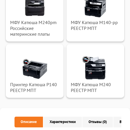
МФУ Катюша M240pm
МФУ Катюша M140-pp
Российские
РЕЕСТР МПТ
материнские платы
Принтер Катюша P140
МФУ Катюша M240
РЕЕСТР МПТ
РЕЕСТР МПТ
Описание
Характеристики
Отзывы (0)
Вопро