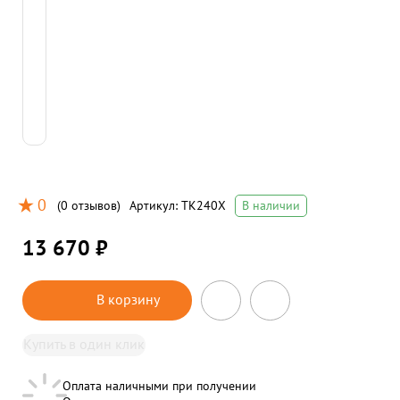
0
(
0 отзывов
)
Артикул:
TK240X
В наличии
13 670 ₽
В корзину
Купить в один клик
Оплата наличными при получении