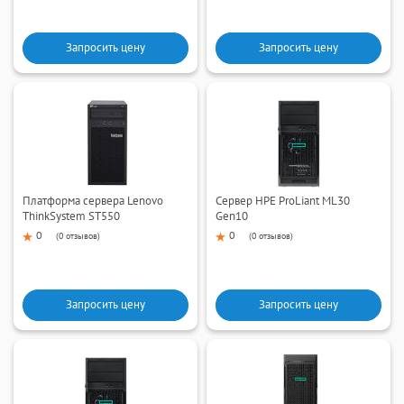
Запросить цену
Запросить цену
Платформа сервера Lenovo
Сервер HPE ProLiant ML30
ThinkSystem ST550
Gen10
0
0
(
0 отзывов
)
(
0 отзывов
)
Запросить цену
Запросить цену