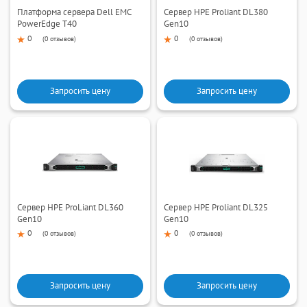
Платформа сервера Dell EMC
Сервер HPE Proliant DL380
PowerEdge T40
Gen10
0
0
(
0 отзывов
)
(
0 отзывов
)
Запросить цену
Запросить цену
Сервер HPE ProLiant DL360
Сервер HPE Proliant DL325
Gen10
Gen10
0
0
(
0 отзывов
)
(
0 отзывов
)
Запросить цену
Запросить цену