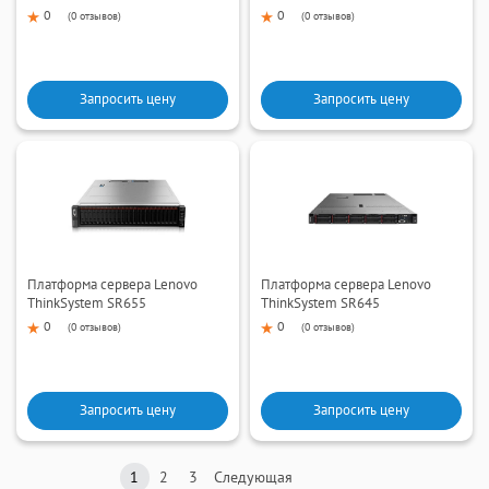
0
0
(
0 отзывов
)
(
0 отзывов
)
Запросить цену
Запросить цену
Платформа сервера Lenovo
Платформа сервера Lenovo
ThinkSystem SR655
ThinkSystem SR645
0
0
(
0 отзывов
)
(
0 отзывов
)
Запросить цену
Запросить цену
1
2
3
Следующая