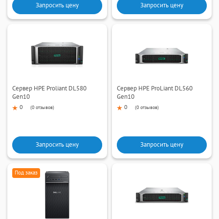
Запросить цену
Запросить цену
Сервер HPE Proliant DL580
Сервер HPE ProLiant DL560
Gen10
Gen10
0
0
(
0 отзывов
)
(
0 отзывов
)
Запросить цену
Запросить цену
Под заказ