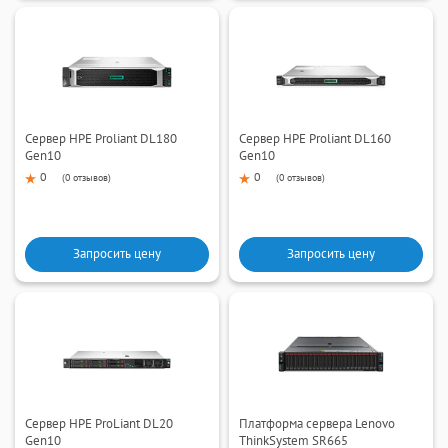
Сервер HPE Proliant DL180
Сервер HPE Proliant DL160
Gen10
Gen10
0
0
(
0 отзывов
)
(
0 отзывов
)
Запросить цену
Запросить цену
Сервер HPE ProLiant DL20
Платформа сервера Lenovo
Gen10
ThinkSystem SR665