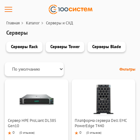
Главная
Каталог
Серверы и СХД
Серверы
Серверы Rack
Серверы Tower
Серверы Blade
Фильтры
Сервер HPE ProLiant DL385
Платформа сервера Dell EMC
Gen10
PowerEdge T440
0
0
(
0 отзывов
)
(
0 отзывов
)