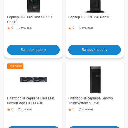
Сервер HPE ProLiant ML110
Сервер HPE ML350 Gen10
Gen10
0
0
(
0 отзывов
)
(
0 отзывов
)
Запросить цену
Запросить цену
Под заказ
Платформа сервера Dell EMC
Платформа сервера Lenovo
PowerEdge FX2 FC640
ThinkSystem ST250
0
0
(
0 отзывов
)
(
0 отзывов
)