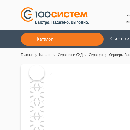
М
пн
Быстро. Надежно. Выгодно.
Клиентам
Каталог
Главная
Каталог
Серверы и СХД
Серверы
Серверы Ra