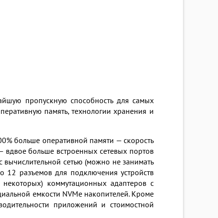
айшую пропускную способность для самых
перативную память, технологии хранения и
100% больше оперативной памяти — скорость
 — вдвое больше встроенных сетевых портов
с вычислительной сетью (можно не занимать
о 12 разъемов для подключения устройств
т некоторых) коммутационных адаптеров с
циальной емкости NVMe накопителей. Кроме
водительности приложений и стоимостной