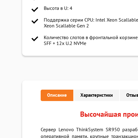
Высота в U: 4
Поддержка серии CPU: Intel Xeon Scallable
Xeon Scallable Gen 2
Количество слотов в фронтальной корзине:
SFF + 12x U.2 NVMe
Описание
Характеристики
Отзыв
Высочайшая произ
Сервер Lenovo ThinkSystem SR950 разраб
оперативной памяти, крупные транзакцио