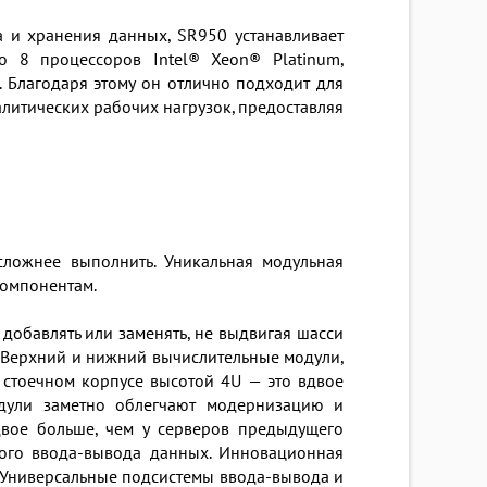
а и хранения данных, SR950 устанавливает
о 8 процессоров Intel® Xeon® Platinum,
 Благодаря этому он отлично подходит для
литических рабочих нагрузок, предоставляя
сложнее выполнить. Уникальная модульная
компонентам.
добавлять или заменять, не выдвигая шасси
: Верхний и нижний вычислительные модули,
 стоечном корпусе высотой 4U — это вдвое
дули заметно облегчают модернизацию и
двое больше, чем у серверов предыдущего
ного ввода-вывода данных. Инновационная
. Универсальные подсистемы ввода-вывода и