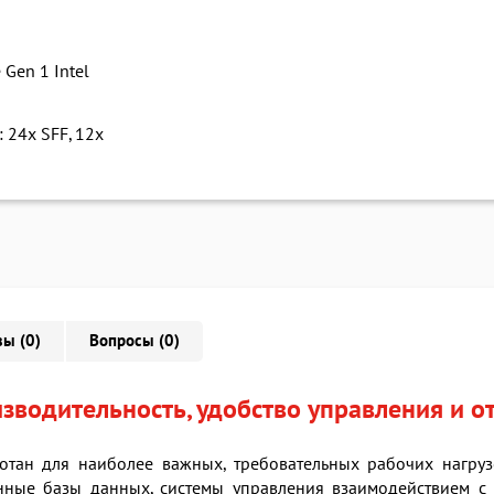
 Gen 1 Intel
 24x SFF, 12x
ы (0)
Вопросы (0)
водительность, удобство управления и о
отан для наиболее важных, требовательных рабочих нагруз
нные базы данных, системы управления взаимодействием с 