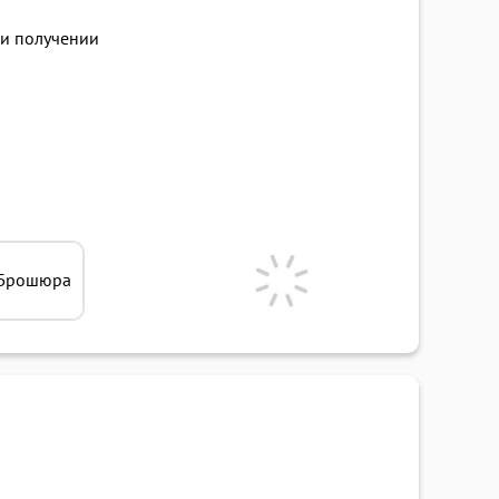
и получении
Брошюра