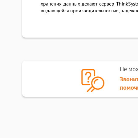
хранения данных делают сервер ThinkSys
выдающейся производительностью, надежно
Не мо
Звонит
помоч