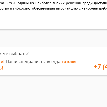
tem SR950 одним из наиболее гибких решений среди доступн
стью и гибкостью, обеспечивает высочайшую с наиболее треб
жете выбрать?
е!
Наши специалисты всегда
готовы
+7 (
ь!