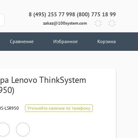
8 (495) 255 77 99
8 (800) 775 18 99
zakaz@100system.com
Сравнение
Избранное
Корзина
ра Lenovo ThinkSystem
950)
S-LSR950
Уточняйте наличие по телефону