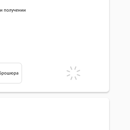
и получении
Брошюра