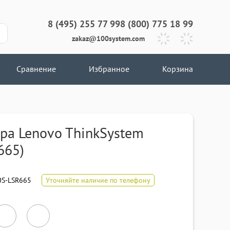
8 (495) 255 77 99
8 (800) 775 18 99
zakaz@100system.com
Сравнение
Избранное
Корзина
ра Lenovo ThinkSystem
665)
S-LSR665
Уточняйте наличие по телефону