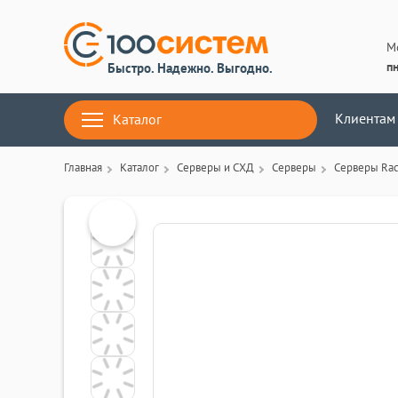
М
пн
Быстро. Надежно. Выгодно.
Клиентам
Каталог
Главная
Каталог
Серверы и СХД
Серверы
Серверы Ra