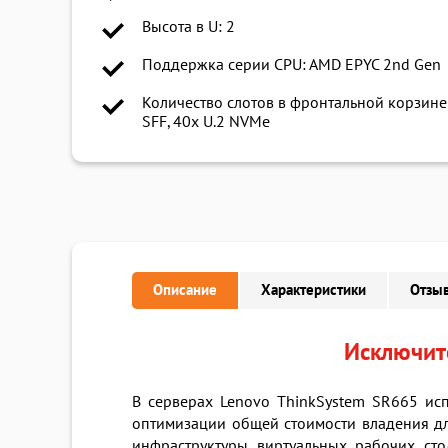
Высота в U: 2
Поддержка серии CPU: AMD EPYC 2nd Gen
Количество слотов в фронтальной корзине:
SFF, 40x U.2 NVMe
Описание
Характеристики
Отзыв
Исключит
В серверах Lenovo ThinkSystem SR665 ис
оптимизации общей стоимости владения дл
инфраструктуры виртуальных рабочих сто