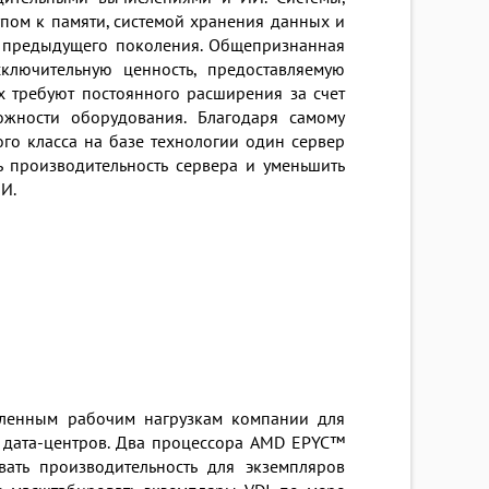
пом к памяти, системой хранения данных и
ы предыдущего поколения. Общепризнанная
ключительную ценность, предоставляемую
 требуют постоянного расширения за счет
ожности оборудования. Благодаря самому
го класса на базе технологии один сервер
 производительность сервера и уменьшить
И.
исленным рабочим нагрузкам компании для
 дата-центров. Два процессора AMD EPYC™
ать производительность для экземпляров