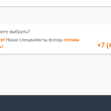
жете выбрать?
е!
Наши специалисты всегда
готовы
+7 (
ь!