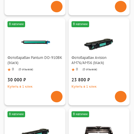
В наличии
В наличии
Фотобарабан Pantum DO-910BK
Фотобарабан Avision
(black)
AM76/AM56 (black)
0
0
(
0 отзывов
)
(
0 отзывов
)
30 000 ₽
23 800 ₽
Купить в 1 клик
Купить в 1 клик
В наличии
В наличии