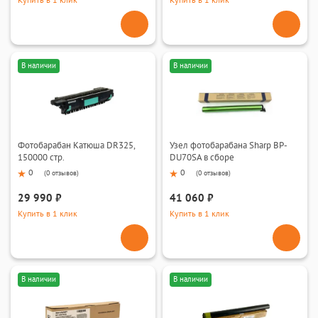
Купить в 1 клик
Купить в 1 клик
В наличии
В наличии
Фотобарабан Катюша DR325,
Узел фотобарабана Sharp BP-
150000 стр.
DU70SA в сборе
0
0
(
0 отзывов
)
(
0 отзывов
)
29 990 ₽
41 060 ₽
Купить в 1 клик
Купить в 1 клик
В наличии
В наличии