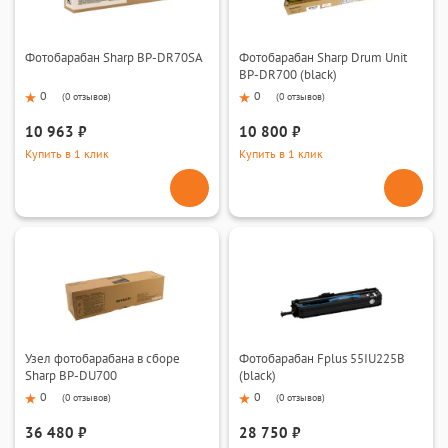
Фотобарабан Sharp BP-DR70SA
Фотобарабан Sharp Drum Unit
BP-DR700 (black)
0
0
(
0 отзывов
)
(
0 отзывов
)
10 963 ₽
10 800 ₽
Купить в 1 клик
Купить в 1 клик
Узел фотобарабана в сборе
Фотобарабан Fplus 55IU225B
Sharp BP-DU700
(black)
0
0
(
0 отзывов
)
(
0 отзывов
)
36 480 ₽
28 750 ₽