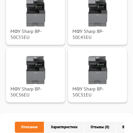
МФУ Sharp BP-
МФУ Sharp BP-
50C55EU
50C45EU
МФУ Sharp BP-
МФУ Sharp BP-
50C36EU
50C31EU
Описание
Характеристики
Отзывы (0)
Вопро