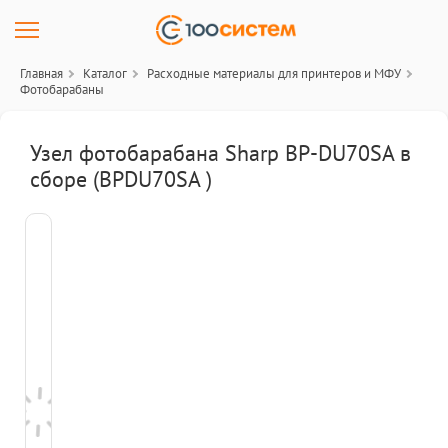
Главная
Каталог
Расходные материалы для принтеров и МФУ
Фотобарабаны
Узел фотобарабана Sharp BP-DU70SA в
сборе (BPDU70SA )