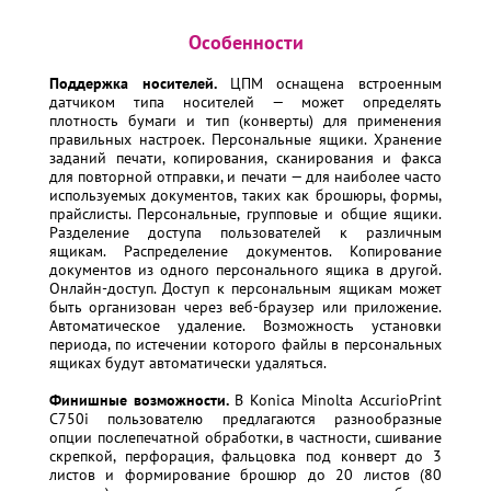
Особенности
Поддержка носителей.
ЦПМ оснащена встроенным
датчиком типа носителей — может определять
плотность бумаги и тип (конверты) для применения
правильных настроек. Персональные ящики. Хранение
заданий печати, копирования, сканирования и факса
для повторной отправки, и печати — для наиболее часто
используемых документов, таких как брошюры, формы,
прайслисты. Персональные, групповые и общие ящики.
Разделение доступа пользователей к различным
ящикам. Распределение документов. Копирование
документов из одного персонального ящика в другой.
Онлайн-доступ. Доступ к персональным ящикам может
быть организован через веб-браузер или приложение.
Автоматическое удаление. Возможность установки
периода, по истечении которого файлы в персональных
ящиках будут автоматически удаляться.
Финишные возможности.
В Konica Minolta AccurioPrint
C750i пользователю предлагаются разнообразные
опции послепечатной обработки, в частности, сшивание
скрепкой, перфорация, фальцовка под конверт до 3
листов и формирование брошюр до 20 листов (80