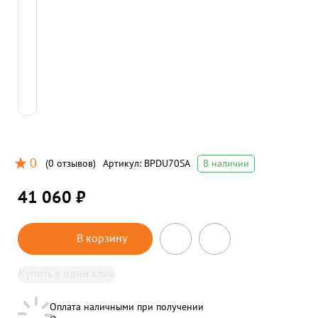
0
(
0 отзывов
)
Артикул:
BPDU70SA
В наличии
41 060 ₽
В корзину
Купить в один клик
Оплата наличными при получении