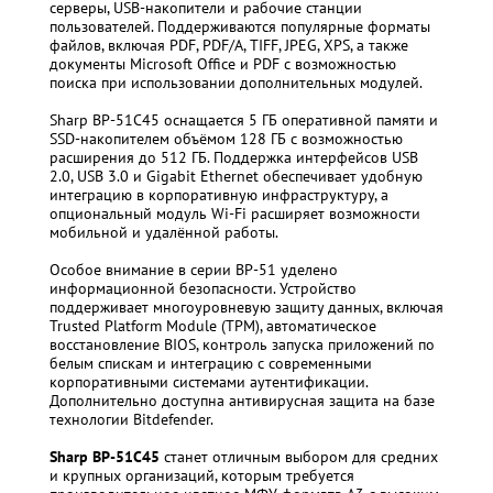
серверы, USB-накопители и рабочие станции
пользователей. Поддерживаются популярные форматы
файлов, включая PDF, PDF/A, TIFF, JPEG, XPS, а также
документы Microsoft Office и PDF с возможностью
поиска при использовании дополнительных модулей.
Sharp BP-51C45 оснащается 5 ГБ оперативной памяти и
SSD-накопителем объёмом 128 ГБ с возможностью
расширения до 512 ГБ. Поддержка интерфейсов USB
2.0, USB 3.0 и Gigabit Ethernet обеспечивает удобную
интеграцию в корпоративную инфраструктуру, а
опциональный модуль Wi-Fi расширяет возможности
мобильной и удалённой работы.
Особое внимание в серии BP-51 уделено
информационной безопасности. Устройство
поддерживает многоуровневую защиту данных, включая
Trusted Platform Module (TPM), автоматическое
восстановление BIOS, контроль запуска приложений по
белым спискам и интеграцию с современными
корпоративными системами аутентификации.
Дополнительно доступна антивирусная защита на базе
технологии Bitdefender.
Sharp BP-51C45
станет отличным выбором для средних
и крупных организаций, которым требуется