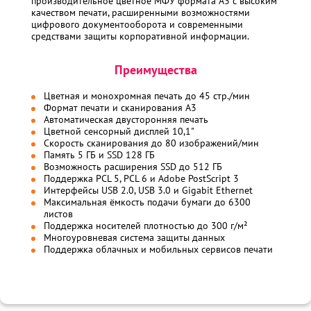
производительное цветное МФУ формата A3 с высоким
качеством печати, расширенными возможностями
цифрового документооборота и современными
средствами защиты корпоративной информации.
Преимущества
Цветная и монохромная печать до 45 стр./мин
Формат печати и сканирования A3
Автоматическая двусторонняя печать
Цветной сенсорный дисплей 10,1"
Скорость сканирования до 80 изображений/мин
Память 5 ГБ и SSD 128 ГБ
Возможность расширения SSD до 512 ГБ
Поддержка PCL 5, PCL 6 и Adobe PostScript 3
Интерфейсы USB 2.0, USB 3.0 и Gigabit Ethernet
Максимальная ёмкость подачи бумаги до 6300
листов
Поддержка носителей плотностью до 300 г/м²
Многоуровневая система защиты данных
Поддержка облачных и мобильных сервисов печати