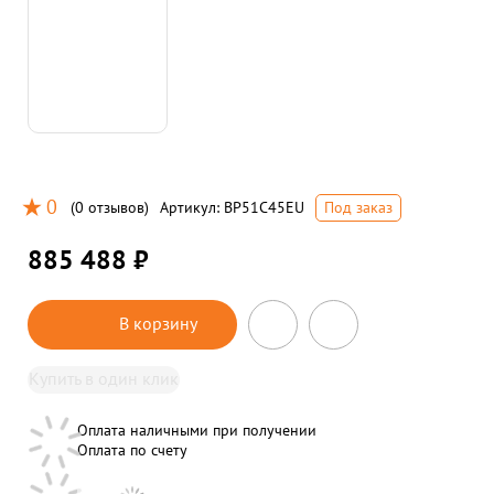
0
(
0 отзывов
)
Артикул:
BP51C45EU
Под заказ
885 488 ₽
В корзину
Купить в один клик
Оплата наличными при получении
Оплата по счету