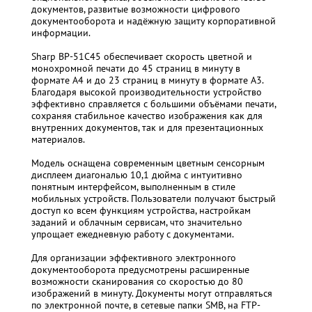
документов, развитые возможности цифрового
документооборота и надёжную защиту корпоративной
информации.
Sharp BP-51C45 обеспечивает скорость цветной и
монохромной печати до 45 страниц в минуту в
формате A4 и до 23 страниц в минуту в формате A3.
Благодаря высокой производительности устройство
эффективно справляется с большими объёмами печати,
сохраняя стабильное качество изображения как для
внутренних документов, так и для презентационных
материалов.
Модель оснащена современным цветным сенсорным
дисплеем диагональю 10,1 дюйма с интуитивно
понятным интерфейсом, выполненным в стиле
мобильных устройств. Пользователи получают быстрый
доступ ко всем функциям устройства, настройкам
заданий и облачным сервисам, что значительно
упрощает ежедневную работу с документами.
Для организации эффективного электронного
документооборота предусмотрены расширенные
возможности сканирования со скоростью до 80
изображений в минуту. Документы могут отправляться
по электронной почте, в сетевые папки SMB, на FTP-