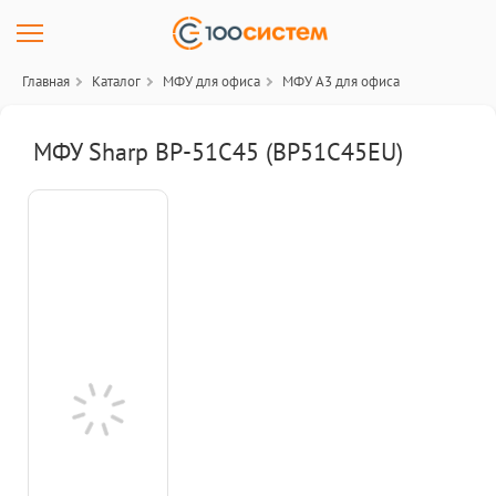
Главная
Каталог
МФУ для офиса
МФУ A3 для офиса
МФУ Sharp BP-51C45 (BP51C45EU)