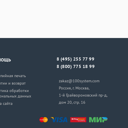
8 (495) 255 77 99
МОЩЬ
8 (800) 775 18 99
пийная печать
zakaz@100system.com
нтии и возврат
Россия, г. Москва,
тика обработки
1-й Грайвороновский пр-д,
ональных данных
дом 20, стр. 16
а сайта