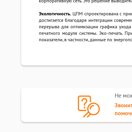
корпоративную сеть. Это решение выводитKo
Экологичность.
ЦПМ спроектирована с приц
достигается благодаря интеграции совреме
перерыва для оптимизации графика ухода 
печатного модуля системы. Эко-печать. Пр
показатели, в частности, данные по энерго
Не мо
Звонит
помоч