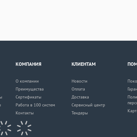
КОМПАНИЯ
КЛИЕНТАМ
ПО
О компании
Новости
Поко
Преимущества
Оплата
Гара
ы
Сертификаты
Доставка
Поли
перс
ы
Работа в 100 систем
Сервисный центр
Карт
Контакты
Тендеры