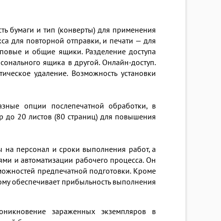
ь бумаги и тип (конверты) для применения
са для повторной отправки, и печати — для
пповые и общие ящики. Разделение доступа
сонального ящика в другой. Онлайн-доступ.
ическое удаление. Возможность установки
разные опции послепечатной обработки, в
р до 20 листов (80 страниц) для повышения
ы на персонал и сроки выполнения работ, а
ми и автоматизации рабочего процесса. Он
можностей предпечатной подготовки. Кроме
тому обеспечивает прибыльность выполнения
оникновение зараженных экземпляров в