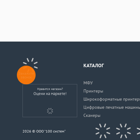
КАТАЛОГ
Закажите
звонок
МФУ
Нравится магазин?
Принтеры
Оцени на маркете!
Широкоформатные принтер
Цифровые печатные машин
Сканеры
2026 © ООО “100 систем”