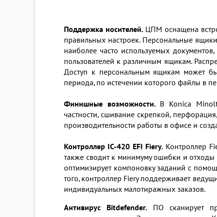
Поддержка носителей.
ЦПМ оснащена встро
правильных настроек. Персональные ящики.
наиболее часто используемых документов,
пользователей к различным ящикам. Распре
Доступ к персональным ящикам может быт
периода, по истечении которого файлы в пе
Финишные возможности.
В Konica Minol
частности, сшивание скрепкой, перфорация
производительности работы в офисе и созд
Контроллер IC-420 EFI Fiery.
Контроллер Fie
также сводит к минимуму ошибки и отходы
оптимизирует компоновку заданий с помощ
того, контроллер Fiery поддерживает веду
индивидуальных малотиражных заказов.
Антивирус Bitdefender.
ПО сканирует про