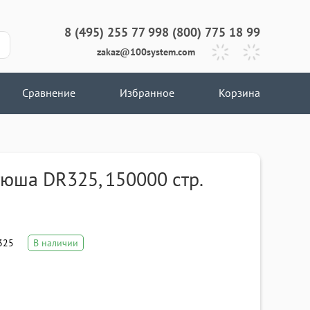
8 (495) 255 77 99
8 (800) 775 18 99
zakaz@100system.com
Сравнение
Избранное
Корзина
юша DR325, 150000 стр.
325
В наличии