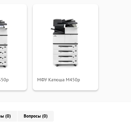
350p
МФУ Катюша M450p
ы (0)
Вопросы (0)