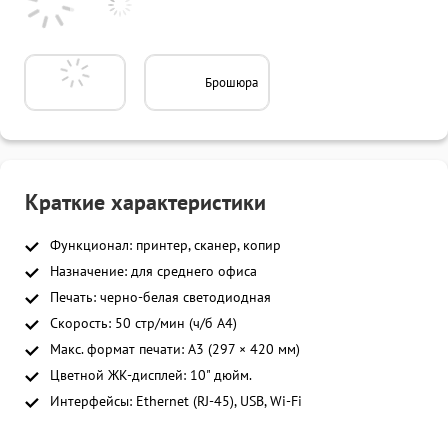
Брошюра
Краткие характеристики
Функционал: принтер, сканер, копир
Назначение: для среднего офиса
Печать: черно-белая светодиодная
Скорость: 50 стр/мин (ч/б A4)
Макс. формат печати: A3 (297 × 420 мм)
Цветной ЖК-дисплей: 10" дюйм.
Интерфейсы: Ethernet (RJ-45), USB, Wi-Fi