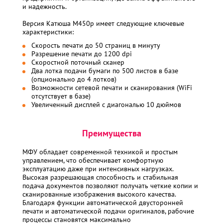
и надежность.
Версия Катюша М450р имеет следующие ключевые
характеристики:
Скорость печати до 50 страниц в минуту
Разрешение печати до 1200 dpi
Скоростной поточный сканер
Два лотка подачи бумаги по 500 листов в базе
(опционально до 4 лотков)
Возможности сетевой печати и сканирования (WiFi
отсутствует в базе)
Увеличенный дисплей с диагональю 10 дюймов
Преимущества
МФУ обладает современной техникой и простым
управлением, что обеспечивает комфортную
эксплуатацию даже при интенсивных нагрузках.
Высокая разрешающая способность и стабильная
подача документов позволяют получать четкие копии и
сканированные изображения высокого качества.
Благодаря функции автоматической двусторонней
печати и автоматической подачи оригиналов, рабочие
процессы становятся максимально