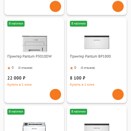
В наличии
В наличии
Принтер Pantum P3010DW
Принтер Pantum BP1800
0
0
(
0 отзывов
)
(
0 отзывов
)
22 000 ₽
8 100 ₽
Купить в 1 клик
Купить в 1 клик
В наличии
В наличии