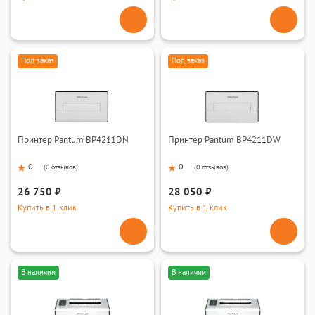
Под заказ
Под заказ
Принтер Pantum BP4211DN
Принтер Pantum BP4211DW
0
0
(
0 отзывов
)
(
0 отзывов
)
26 750 ₽
28 050 ₽
Купить в 1 клик
Купить в 1 клик
В наличии
В наличии