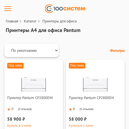
Главная
Каталог
Принтеры для офиса
Принтеры A4 для офиса Pantum
Фильтры
Под заказ
Под заказ
Принтер Pantum CP2800DW
Принтер Pantum CP2800DN
0
0
(
0 отзывов
)
(
0 отзывов
)
58 900 ₽
58 000 ₽
Купить в 1 клик
Купить в 1 клик