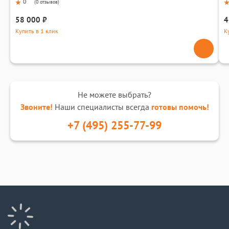
0
(
0 отзывов
)
58 000 ₽
4
Купить в 1 клик
К
Не можете выбрать?
Звоните!
Наши специалисты всегда
готовы помочь!
+7 (495) 255-77-99