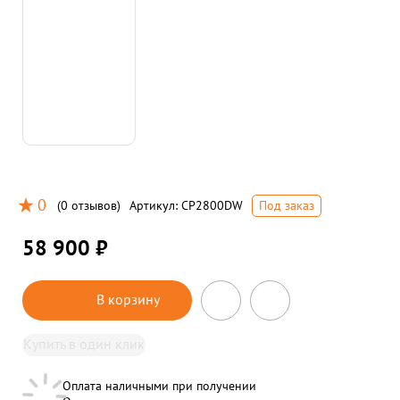
0
(
0 отзывов
)
Артикул:
CP2800DW
Под заказ
58 900 ₽
В корзину
Купить в один клик
Оплата наличными при получении