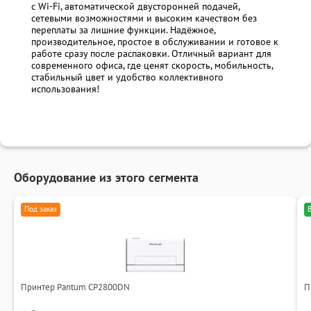
с Wi-Fi, автоматической двусторонней подачей,
сетевыми возможностями и высоким качеством без
переплаты за лишние функции. Надёжное,
производительное, простое в обслуживании и готовое к
работе сразу после распаковки. Отличный вариант для
современного офиса, где ценят скорость, мобильность,
стабильный цвет и удобство коллективного
использования!
Оборудование из этого сегмента
Под заказ
Принтер Pantum CP2800DN
П