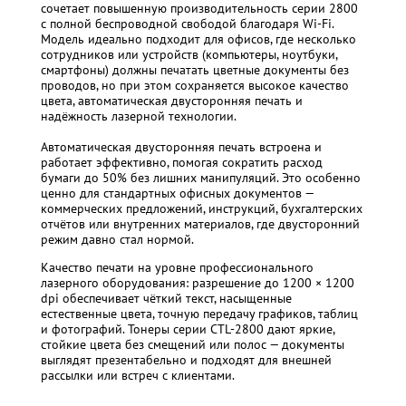
сочетает повышенную производительность серии 2800
с полной беспроводной свободой благодаря Wi-Fi.
Модель идеально подходит для офисов, где несколько
сотрудников или устройств (компьютеры, ноутбуки,
смартфоны) должны печатать цветные документы без
проводов, но при этом сохраняется высокое качество
цвета, автоматическая двусторонняя печать и
надёжность лазерной технологии.
Автоматическая двусторонняя печать встроена и
работает эффективно, помогая сократить расход
бумаги до 50% без лишних манипуляций. Это особенно
ценно для стандартных офисных документов —
коммерческих предложений, инструкций, бухгалтерских
отчётов или внутренних материалов, где двусторонний
режим давно стал нормой.
Качество печати на уровне профессионального
лазерного оборудования: разрешение до 1200 × 1200
dpi обеспечивает чёткий текст, насыщенные
естественные цвета, точную передачу графиков, таблиц
и фотографий. Тонеры серии CTL-2800 дают яркие,
стойкие цвета без смещений или полос — документы
выглядят презентабельно и подходят для внешней
рассылки или встреч с клиентами.