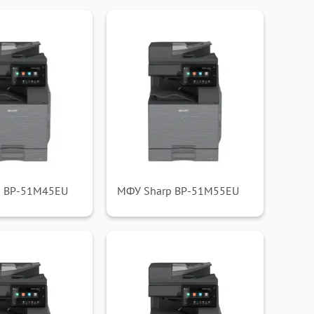
p BP-51M45EU
МФУ Sharp BP-51M55EU