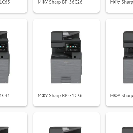
51C65
МФУ Sharp BP-56C26
МФУ Shar
71C31
МФУ Sharp BP-71C36
МФУ Sharp