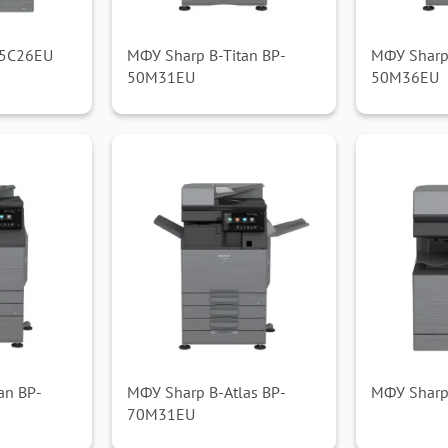
55C26EU
МФУ Sharp B-Titan BP-
МФУ Sharp 
50M31EU
50M36EU
an BP-
МФУ Sharp B-Atlas BP-
МФУ Sharp
70M31EU