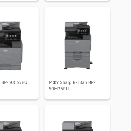
 BP-50C65EU
МФУ Sharp B-Titan BP-
50M26EU