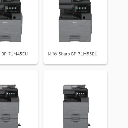
p BP-71M45EU
МФУ Sharp BP-71M55EU