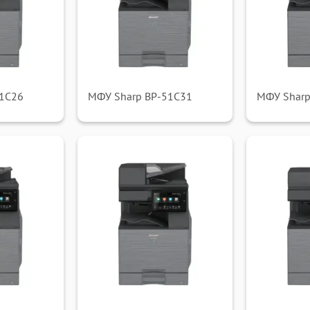
51C26
МФУ Sharp BP-51C31
МФУ Sharp