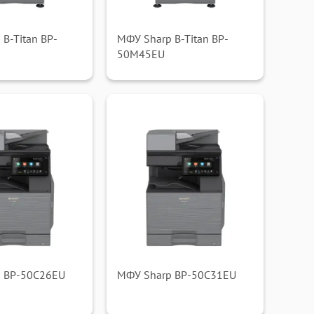
B-Titan BP-
МФУ Sharp B-Titan BP-
50M45EU
 BP-50C26EU
МФУ Sharp BP-50C31EU