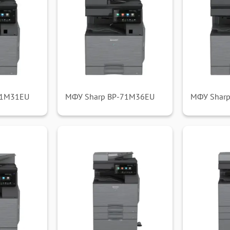
71M31EU
МФУ Sharp BP-71M36EU
МФУ Shar