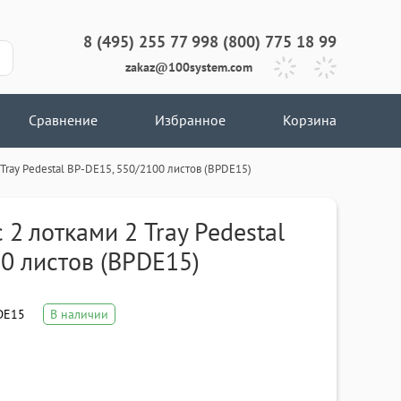
8 (495) 255 77 99
8 (800) 775 18 99
zakaz@100system.com
Сравнение
Избранное
Корзина
 Tray Pedestal BP-DE15, 550/2100 листов (BPDE15)
 2 лотками 2 Tray Pedestal
0 листов (BPDE15)
DE15
В наличии