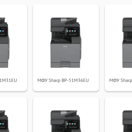
51M31EU
МФУ Sharp BP-51M36EU
МФУ Shar