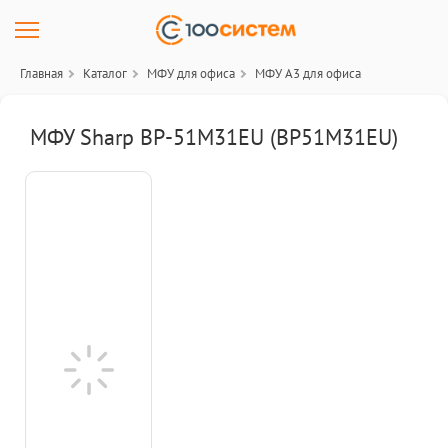
Главная
Каталог
МФУ для офиса
МФУ A3 для офиса
МФУ Sharp BP-51M31EU (BP51M31EU)