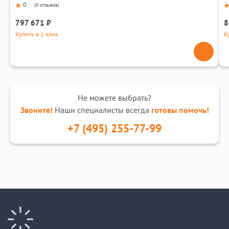
0
(
0 отзывов
)
797 671 ₽
8
Купить в 1 клик
К
Не можете выбрать?
Звоните!
Наши специалисты всегда
готовы помочь!
+7 (495) 255-77-99