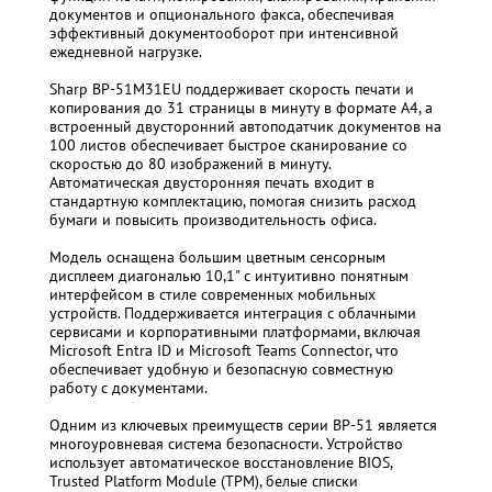
документов и опционального факса, обеспечивая
эффективный документооборот при интенсивной
ежедневной нагрузке.
Sharp BP-51M31EU поддерживает скорость печати и
копирования до 31 страницы в минуту в формате A4, а
встроенный двусторонний автоподатчик документов на
100 листов обеспечивает быстрое сканирование со
скоростью до 80 изображений в минуту.
Автоматическая двусторонняя печать входит в
стандартную комплектацию, помогая снизить расход
бумаги и повысить производительность офиса.
Модель оснащена большим цветным сенсорным
дисплеем диагональю 10,1" с интуитивно понятным
интерфейсом в стиле современных мобильных
устройств. Поддерживается интеграция с облачными
сервисами и корпоративными платформами, включая
Microsoft Entra ID и Microsoft Teams Connector, что
обеспечивает удобную и безопасную совместную
работу с документами.
Одним из ключевых преимуществ серии BP-51 является
многоуровневая система безопасности. Устройство
использует автоматическое восстановление BIOS,
Trusted Platform Module (TPM), белые списки