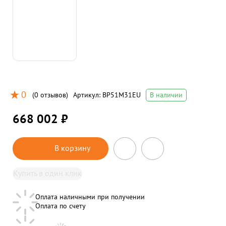
0
(
0 отзывов
)
Артикул:
BP51M31EU
В наличии
668 002 ₽
В корзину
Купить в один клик
Оплата наличными при получении
Оплата по счету