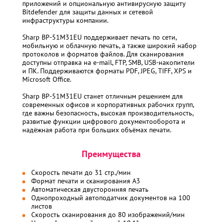
приложений и опциональную антивирусную защиту
Bitdefender для защиты данных и сетевой
инфраструктуры компании.
Sharp BP-51M31EU поддерживает печать по сети,
мобильную и облачную печать, а также широкий набор
протоколов и форматов файлов. Для сканирования
доступны отправка на e-mail, FTP, SMB, USB-накопители
и ПК. Поддерживаются форматы PDF, JPEG, TIFF, XPS и
Microsoft Office.
Sharp BP-51M31EU станет отличным решением для
современных офисов и корпоративных рабочих групп,
где важны безопасность, высокая производительность,
развитые функции цифрового документооборота и
надёжная работа при больших объёмах печати.
Преимущества
Скорость печати до 31 стр./мин
Формат печати и сканирования A3
Автоматическая двусторонняя печать
Однопроходный автоподатчик документов на 100
листов
Скорость сканирования до 80 изображений/мин