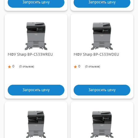
Запросить цену
Запросить цену
МФУ Sharp BP-C533WREU
МФУ Sharp BP-C533WDEU
0
0
(
0 отзывов
)
(
0 отзывов
)
Запросить цену
Запросить цену