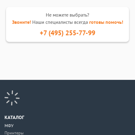
Не можете выбрать?
Звоните!
Наши специалисты всегда
готовы помочь!
+7 (495) 255-77-99
КАТАЛОГ
МФУ
Принтеры