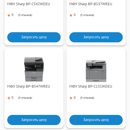
МФУ Sharp BP-C542WDEU
МФУ Sharp BP-B537WREU
0
0
(
0 отзывов
)
(
0 отзывов
)
Запросить цену
Запросить цену
МФУ Sharp BP-B547WREU
МФУ Sharp BP-C131WDEU
0
0
(
0 отзывов
)
(
0 отзывов
)
Запросить цену
Запросить цену