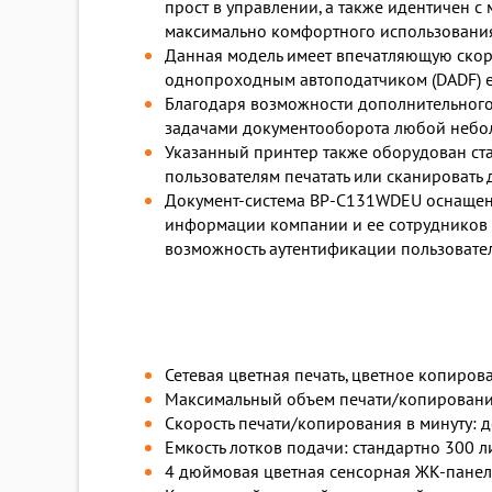
прост в управлении, а также идентичен 
максимально комфортного использования
Данная модель имеет впечатляющую скоро
однопроходным автоподатчиком (DADF) ем
Благодаря возможности дополнительного 
задачами документооборота любой небо
Указанный принтер также оборудован ст
пользователям печатать или сканировать
Документ-система BP-C131WDEU оснащен
информации компании и ее сотрудников 
возможность аутентификации пользовате
Сетевая цветная печать, цветное копирова
Максимальный объем печати/копирования
Скорость печати/копирования в минуту: 
Емкость лотков подачи: стандартно 300 л
4 дюймовая цветная сенсорная ЖК-панел