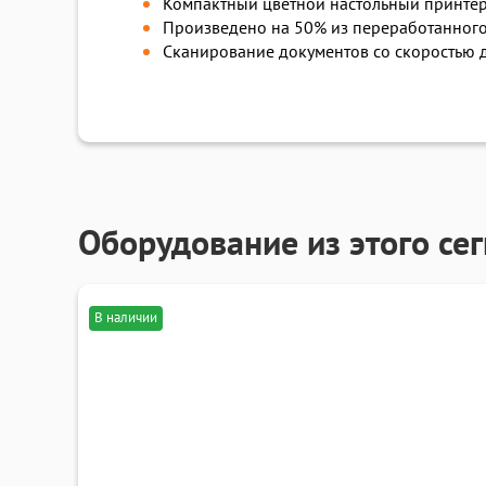
Компактный цветной настольный принте
Произведено на 50% из переработанного 
Сканирование документов со скоростью д
Оборудование из этого се
В наличии