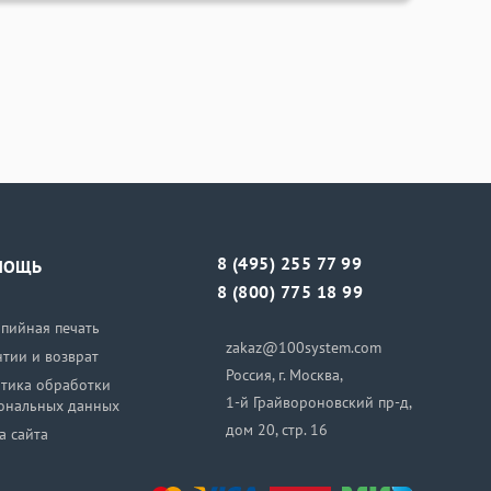
8 (495) 255 77 99
МОЩЬ
8 (800) 775 18 99
пийная печать
zakaz@100system.com
нтии и возврат
Россия, г. Москва,
тика обработки
1-й Грайвороновский пр-д,
ональных данных
дом 20, стр. 16
а сайта