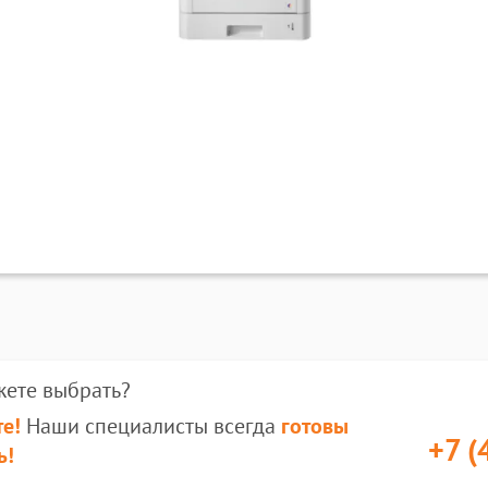
жете выбрать?
е!
Наши специалисты всегда
готовы
+7 (
ь!