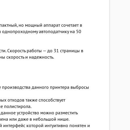
актный, но мощный аппарат сочетает в
ря однопроходному автоподатчику на 50
ти. Скорость работы — до 31 страницы в
ны скорость и надежность.
се производства данного принтера выбросы
ых отходов также способствует
е полистирола.
 данное устройство можно разместить
шена или даже в небольшой нише.
 интерфейс которой интуитивно понятен и