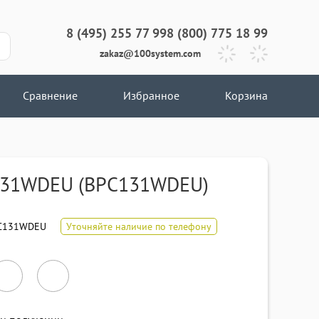
8 (495) 255 77 99
8 (800) 775 18 99
zakaz@100system.com
Сравнение
Избранное
Корзина
131WDEU (BPC131WDEU)
C131WDEU
Уточняйте наличие по телефону