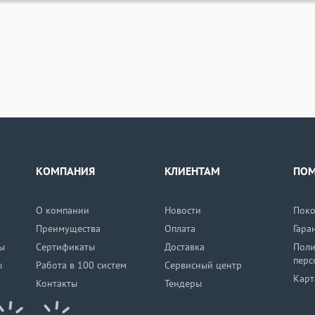
КОМПАНИЯ
КЛИЕНТАМ
ПО
О компании
Новости
Поко
Преимущества
Оплата
Гара
ы
Сертификаты
Доставка
Поли
перс
ы
Работа в 100 систем
Сервисный центр
Карт
Контакты
Тендеры