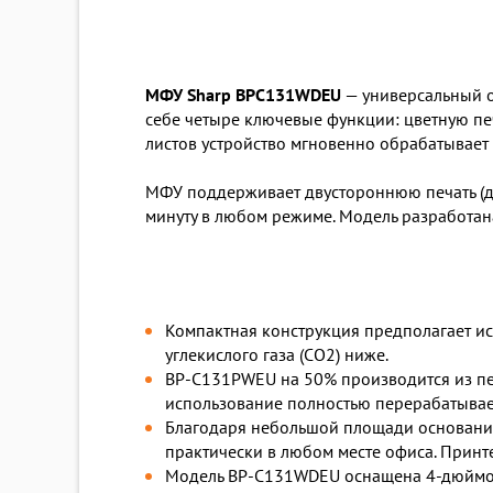
МФУ Sharp BPC131WDEU
— универсальный о
себе четыре ключевые функции: цветную пе
листов устройство мгновенно обрабатывает
МФУ поддерживает двустороннюю печать (ду
минуту в любом режиме. Модель разработан
Компактная конструкция предполагает ис
углекислого газа (CO2) ниже.
BP-C131PWEU на 50% производится из пе
использование полностью перерабатываем
Благодаря небольшой площади основания
практически в любом месте офиса. Принт
Модель BP-C131WDEU оснащена 4-дюймово