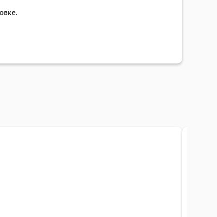
овке.
В наличи