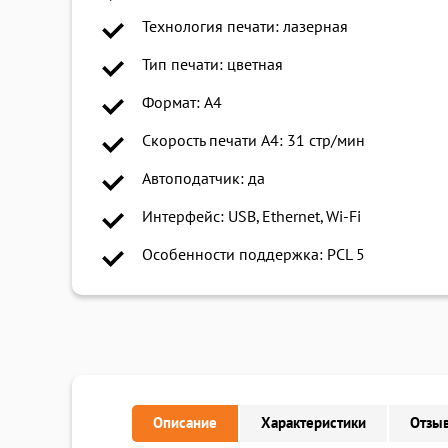
Технология печати: лазерная
Тип печати: цветная
Формат: A4
Скорость печати A4: 31 стр/мин
Автоподатчик: да
Интерфейс: USB, Ethernet, Wi-Fi
Особенности поддержка: PCL 5
Описание
Характеристики
Отзыв