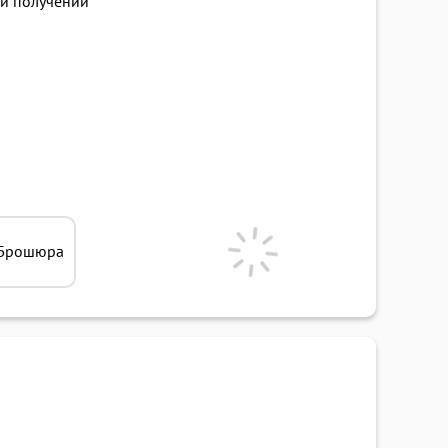
и получении
Брошюра