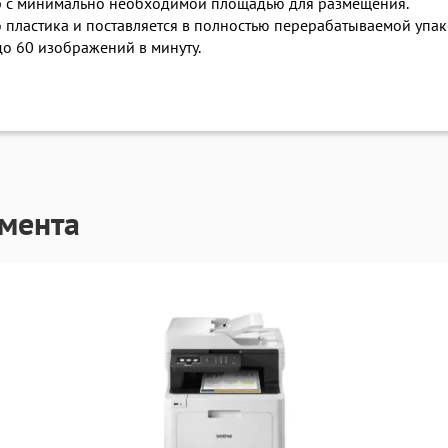
р с минимально необходимой площадью для размещения.
пластика и поставляется в полностью перерабатываемой упак
о 60 изображений в минуту.
гмента