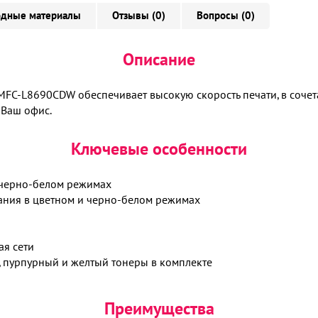
одные материалы
Отзывы (0)
Вопросы (0)
Описание
FC-L8690CDW обеспечивает высокую скорость печати, в соче
 Ваш офис.
Ключевые особенности
и черно-белом режимах
вания в цветном и черно-белом режимах
ая сети
ой, пурпурный и желтый тонеры в комплекте
Преимущества