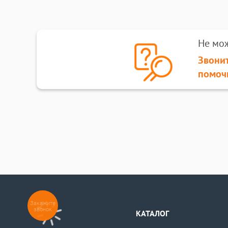
Не мо
Звонит
помоч
Закажите
звонок
КАТАЛОГ