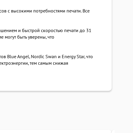
сов с высокими потребностями печати. Все
ешением и быстрой скоростью печати до 31
 могут быть уверены, что
 Blue Angel, Nordic Swan и Energy Star, что
ектроэнергии, тем самым снижая