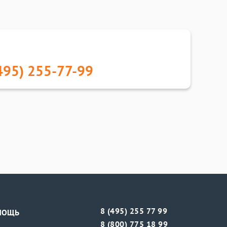
495) 255-77-99
8 (495) 255 77 99
МОЩЬ
8 (800) 775 18 99