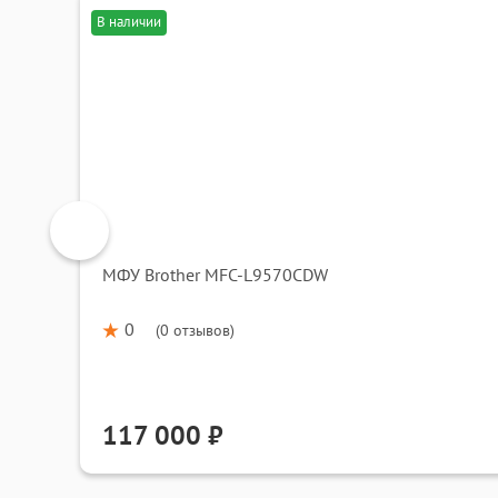
В наличии
МФУ Brother MFC-L9570CDW
0
(
0 отзывов
)
117 000 ₽