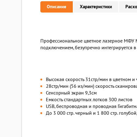
Описание
Характеристики
Расх
Профессиональное цветное лазерное МФУ M
подключением, безупречно интегрируется в
Высокая скорость 31стр/мин в цветном 
28стр/мин (56 из/мин) скорость сканиро
Сенсорный экран 9,3см
Емкость стандартных лотков 300 листов
USB, беспроводная и проводная Гигабитн
До 3 000 стр. черный и 1 800 стр. голуб