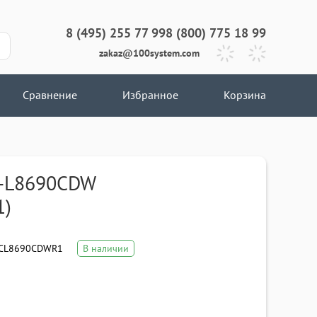
8 (495) 255 77 99
8 (800) 775 18 99
zakaz@100system.com
Сравнение
Избранное
Корзина
C-L8690CDW
1)
CL8690CDWR1
В наличии