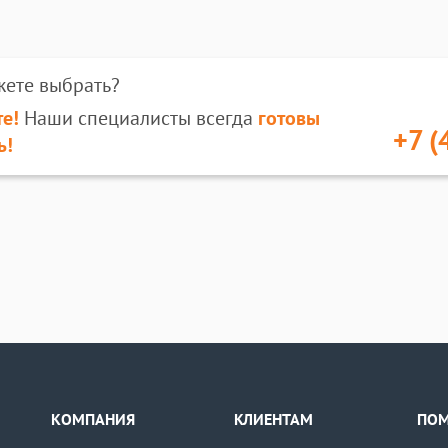
жете выбрать?
е!
Наши специалисты всегда
готовы
+7 (
ь!
КОМПАНИЯ
КЛИЕНТАМ
ПО