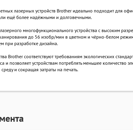
етных лазерных устройств Brother идеально подходит для офи
али ещё более надёжными и долговечными.
лазерного многофункционального устройства с высоким разр
сканирования до 56 изобр/мин в цветном и чёрно-белом режиме
ем при разработке дизайна.
а Brother соответствуют требованиям экологических стандартов
а и позволяет устройствам потреблять меньшее количество эл
среду и сокращая затраты на печать.
гмента