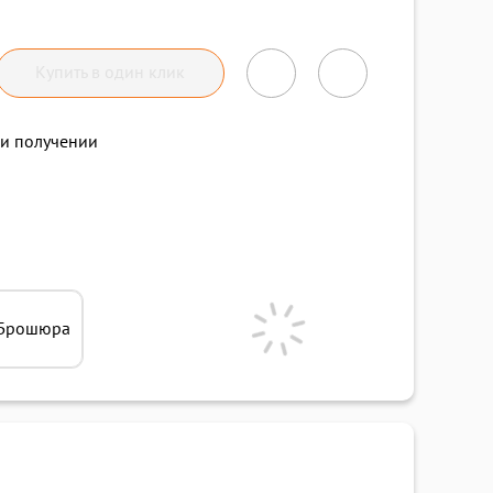
Купить в один клик
и получении
Брошюра