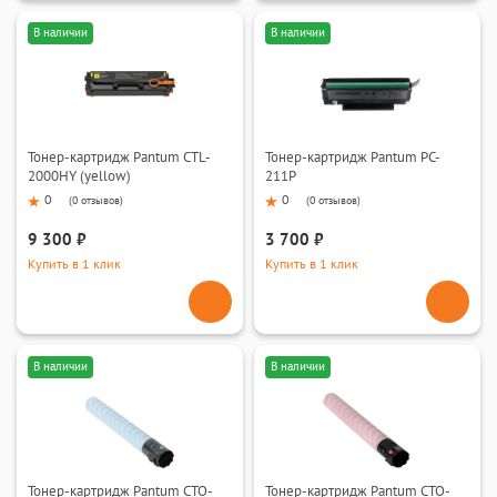
В наличии
В наличии
Тонер-картридж Pantum CTL-
Тонер-картридж Pantum PC-
2000HY (yellow)
211P
0
0
(
0 отзывов
)
(
0 отзывов
)
9 300 ₽
3 700 ₽
Купить в 1 клик
Купить в 1 клик
В наличии
В наличии
Тонер-картридж Pantum CTO-
Тонер-картридж Pantum CTO-