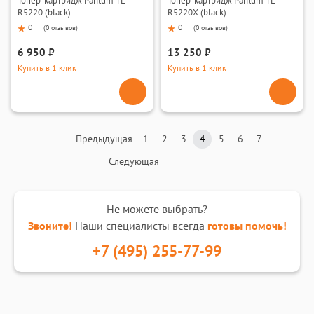
Тонер-картридж Pantum TL-
Тонер-картридж Pantum TL-
R5220 (black)
R5220X (black)
0
0
(
0 отзывов
)
(
0 отзывов
)
6 950 ₽
13 250 ₽
Купить в 1 клик
Купить в 1 клик
Предыдущая
1
2
3
4
5
6
7
Следующая
Не можете выбрать?
Звоните!
Наши специалисты всегда
готовы помочь!
+7 (495) 255-77-99