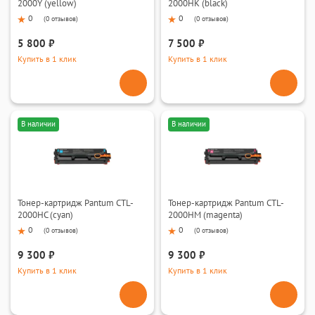
2000Y (yellow)
2000HK (black)
0
0
(
0 отзывов
)
(
0 отзывов
)
5 800 ₽
7 500 ₽
Купить в 1 клик
Купить в 1 клик
В наличии
В наличии
Тонер-картридж Pantum CTL-
Тонер-картридж Pantum CTL-
2000HC (cyan)
2000HM (magenta)
0
0
(
0 отзывов
)
(
0 отзывов
)
9 300 ₽
9 300 ₽
Купить в 1 клик
Купить в 1 клик