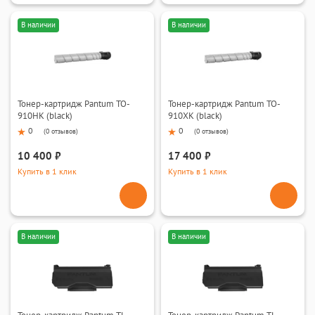
В наличии
В наличии
Тонер-картридж Pantum TO-
Тонер-картридж Pantum TO-
910HK (black)
910XK (black)
0
0
(
0 отзывов
)
(
0 отзывов
)
10 400 ₽
17 400 ₽
Купить в 1 клик
Купить в 1 клик
В наличии
В наличии