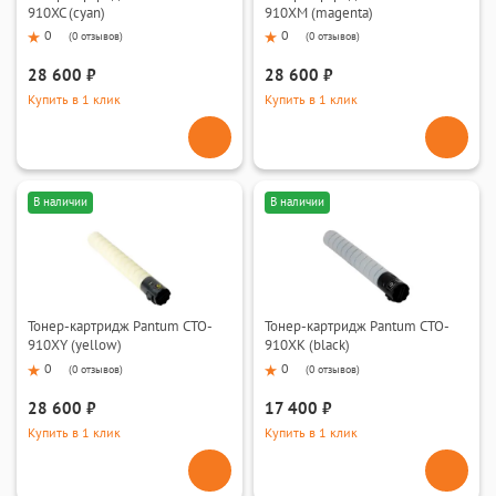
910XC (cyan)
910XM (magenta)
0
0
(
0 отзывов
)
(
0 отзывов
)
28 600 ₽
28 600 ₽
Купить в 1 клик
Купить в 1 клик
В наличии
В наличии
Тонер-картридж Pantum CTO-
Тонер-картридж Pantum CTO-
910XY (yellow)
910XK (black)
0
0
(
0 отзывов
)
(
0 отзывов
)
28 600 ₽
17 400 ₽
Купить в 1 клик
Купить в 1 клик