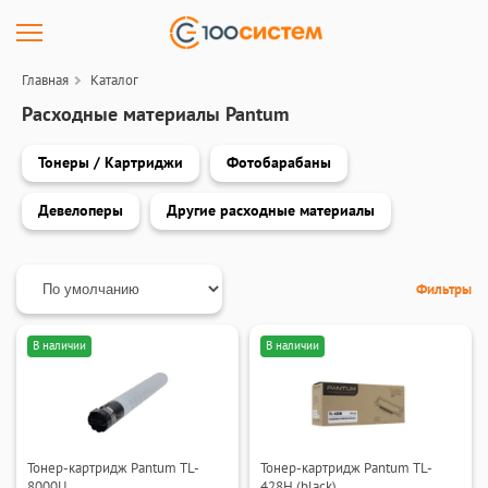
Главная
Каталог
Расходные материалы Pantum
Тонеры / Картриджи
Фотобарабаны
Девелоперы
Другие расходные материалы
Фильтры
В наличии
В наличии
Тонер-картридж Pantum TL-
Тонер-картридж Pantum TL-
8000U
428H (black)