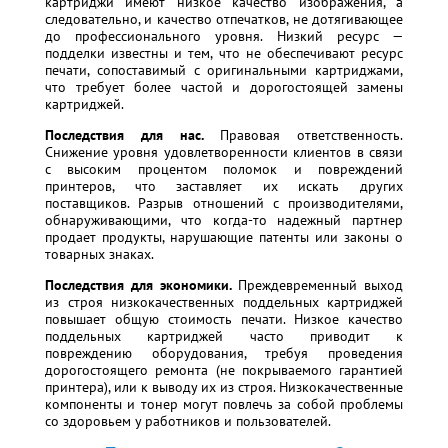
картриджи имеют низкое качество изображения, а
следовательно, и качество отпечатков, не дотягивающее
до профессионального уровня. Низкий ресурс —
подделки известны и тем, что не обеспечивают ресурс
печати, сопоставимый с оригинальными картриджами,
что требует более частой и дорогостоящей замены
картриджей.
Последствия для нас.
Правовая ответственность.
Снижение уровня удовлетворенности клиентов в связи
с высоким процентом поломок и повреждений
принтеров, что заставляет их искать других
поставщиков. Разрыв отношений с производителями,
обнаруживающими, что когда-то надежный партнер
продает продукты, нарушающие патенты или законы о
товарных знаках.
Последствия для экономики.
Преждевременный выход
из строя низкокачественных поддельных картриджей
повышает общую стоимость печати. Низкое качество
поддельных картриджей часто приводит к
повреждению оборудования, требуя проведения
дорогостоящего ремонта (не покрываемого гарантией
принтера), или к выводу их из строя. Низкокачественные
компоненты и тонер могут повлечь за собой проблемы
со здоровьем у работников и пользователей.