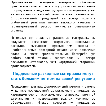
Оригинальные расходные материалы обеспечат
прекрасное качество печати и удобство использования
оборудования, следуя инструкции производителя, у вас
не возникнет сложностей самостоятельно заменить их.
С оригинальной продукцией вы всегда получите
стабильный результат печати высокого качества и
гарантированный ресурс количества отпечатанных
страниц.
Используя оригинальные расходные материалы, вы
получаете: отсутствие «скрытых», неожиданных
расходов, вызванных просыпанием тонера и
необходимостью повторной печати из-за появления
полос на листе, продолжительную бесперебойную
работу вашей техники, гарантированный ресурс
расходных материалов, чем картриджей сторонних
производителей.
Поддельные расходные материалы могут
стать большим пятном на вашей репутации
Последствия для вас.
Дорогостоящий ремонт и замена
— данные исследований доказывают, что поддельные
картриджи очень часто ломаются, становясь причиной
загрязнения и повреждения важных компонентов
оборудования. Низкое качество — поддельные