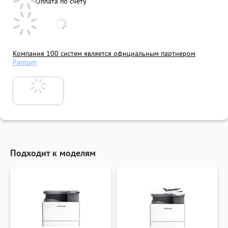
Оплата по счету
Компания 100 систем является официальным партнером
Pantum
Подходит к моделям