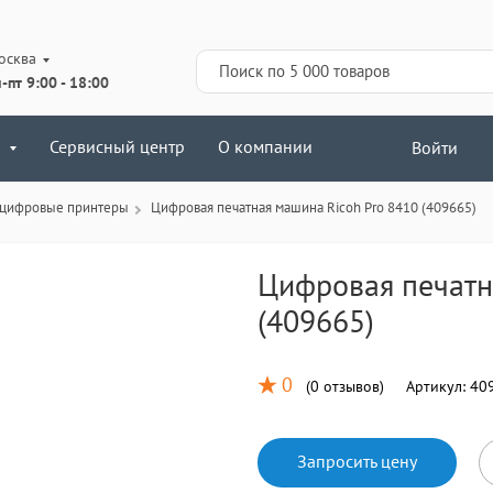
осква
-пт 9:00 - 18:00
Сервисный центр
О компании
Войти
 цифровые принтеры
Цифровая печатная машина Ricoh Pro 8410 (409665)
Цифровая печатн
(409665)
0
(
0 отзывов
)
Артикул:
40
Запросить цену