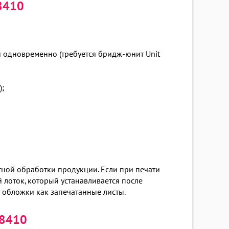
8410
й одновременно (требуется бридж-юнит Unit
);
ой обработки продукции. Если при печати
 лоток, который устанавливается после
 обложки как запечатанные листы.
 8410