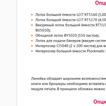
Опц
Лоток большой ёмкости LCIT RT5160 (5,00
Лоток большой ёмкости LCIT RT5170 (4,50
Вакуумный лоток большой ёмкости RT5150
BU5010);
Обходной лоток BY5020 (550 листов);
Лоток для подачи банеров (вакуум-система
Интерпозер CI5040 (2 x 200 листов) для 
Интерпозер большой ёмкости Plockmatic H
Линейка обладает широкими возможностями
книги или брошюры необходимо вставлять цв
модуля печати. В принципе обложки можно 
Опци