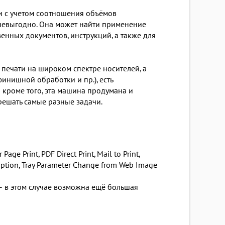
и с учетом соотношения объёмов
невыгодно. Она может найти применение
венных документов, инструкций, а также для
печати на широком спектре носителей, а
нишной обработки и пр.), есть
кроме того, эта машина продумана и
решать самые разные задачи.
e Print, PDF Direct Print, Mail to Print,
doption, Tray Parameter Change from Web Image
– в этом случае возможна ещё большая