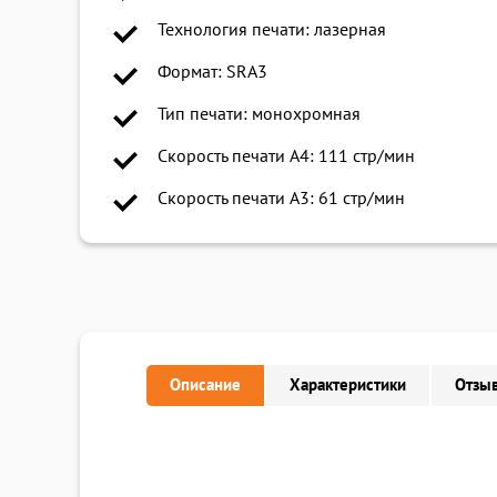
Технология печати: лазерная
Формат: SRA3
Тип печати: монохромная
Скорость печати A4: 111 стр/мин
Скорость печати A3: 61 стр/мин
Описание
Характеристики
Отзыв