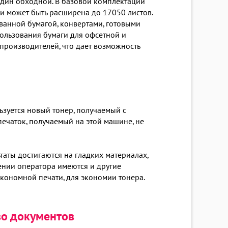
один обходной. В базовой комплектации
, и может быть расширена до 17050 листов.
ованной бумагой, конвертами, готовыми
ользования бумаги для офсетной и
производителей, что дает возможность
ьзуется новый тонер, получаемый с
печаток, получаемый на этой машине, не
аты достигаются на гладких материалах,
ении оператора имеются и другие
экономной печати, для экономии тонера.
во документов