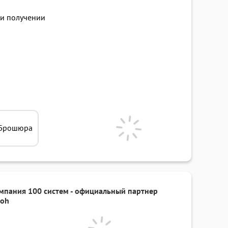
и получении
Брошюра
мпания 100 систем - официальный партнер
coh