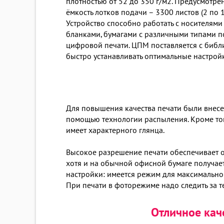
плотностью от 52 до 350 г/м2. Предусмотр
ёмкость лотков подачи – 3300 листов (2 по 
Устройство способно работать с носителями
бланками, бумагами с различными типами п
цифровой печати. ЦПМ поставляется с библ
быстро устанавливать оптимальные настройк
Для повышения качества печати были внесен
помощью технологии распыления. Кроме того
имеет характерного глянца.
Высокое разрешение печати обеспечивает о
хотя и на обычной офисной бумаге получае
настройки: имеется режим для максимально 
При печати в фоторежиме надо следить за т
Отличное кач