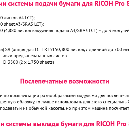
ии системы подачи бумаги для RICOH Pro 
0 листов A4 LCT);
0 sheet A3/SRA3 LCT);
 (4,880 листов вакуумная подача A3/SRA3 LCT) – до 3 модуле
) S9 (опция для LCIT RT5150, 800 листов, с длинной до 700 мм
вставки предзапечатанных листов.
CI 3500 (2 x 1.750 sheets)
Послепечатные возможности
 по комплектации разнообразными модулями для послепечатн
етную обложку, то лучше использовать для этого специальный
подавать и из обычной кассеты, но при этом машина посчитает
и системы выклада бумаги для RICOH Pro