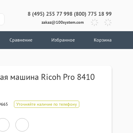
8 (495) 255 77 99
8 (800) 775 18 99
zakaz@100system.com
Сравнение
Избранное
Корзина
ая машина Ricoh Pro 8410
9665
Уточняйте наличие по телефону