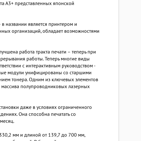
та А3+ представленных японской
в названии является принтером и
енных организаций, обладает возможностями
лучшена работа тракта печати – теперь при
прерывания работы. Теперь многие виды
ветствии с интерактивным руководством -
орые модули унифицированы со старшими
ением тонера. Одним из ключевых элементов
ого массива полупроводниковых лазерных
становки даже в условиях ограниченного
дениях. Она способна печатать со
 месяц.
30,2 мм и длиной от 139,7 до 700 мм,