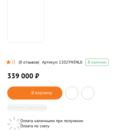
0
(
0 отзывов
)
Артикул:
1102YN3NL0
В наличии
339 000 ₽
В корзину
Купить в один клик
Оплата наличными при получении
Оплата по счету