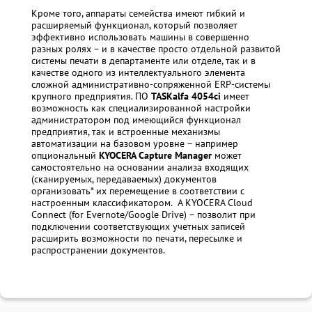
Кроме того, аппараты семейства имеют гибкий и
расширяемый функционал, который позволяет
эффективно использовать машины в совершенно
разных ролях – и в качестве просто отдельной развитой
системы печати в департаменте или отделе, так и в
качестве одного из интеллектуального элемента
сложной административно-сопряженной ERP-системы
крупного предприятия. ПО
TASKalfa 4054
ci
имеет
возможность как специализированной настройки
администратором под имеющийся функционал
предприятия, так и встроенные механизмы
автоматизации на базовом уровне – например
опциональный
KYOCERA Capture Manager
может
самостоятельно на основании анализа входящих
(сканируемых, передаваемых) документов
организовать* их перемещение в соответствии с
настроенным классификатором. А KYOCERA Cloud
Connect (for Evernote/Google Drive) – позволит при
подключении соответствующих учетных записей
расширить возможности по печати, пересылке и
распространении документов.