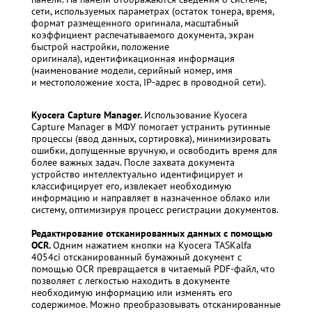
сети, используемых параметрах (остаток тонера, время,
формат размещенного оригинала, масштабный
коэффициент распечатываемого документа, экран
быстрой настройки, положение
оригинала), идентификационная информация
(наименование модели, серийный номер, имя
и местоположение хоста, IP-адрес в проводной сети).
Kyocera Capture Manager.
Использование Kyocera
Capture Manager в МФУ помогает устранить рутинные
процессы (ввод данных, сортировка), минимизировать
ошибки, допущенные вручную, и освободить время для
более важных задач. После захвата документа
устройство интеллектуально идентифицирует и
классифицирует его, извлекает необходимую
информацию и направляет в назначенное облако или
систему, оптимизируя процесс регистрации документов.
Редактирование отсканированных данных с помощью
OCR.
Одним нажатием кнопки на Kyocera TASKalfa
4054ci отсканированный бумажный документ с
помощью OCR превращается в читаемый PDF-файл, что
позволяет с легкостью находить в документе
необходимую информацию или изменять его
содержимое. Можно преобразовывать отсканированные