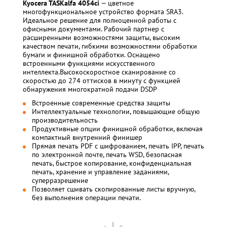
Kyocera TASKalfa 4054ci
— цветное
многофункциональное устройство формата SRA3.
Идеальное решение для полноценной работы с
офисными документами. Рабочий партнер с
расширенными возможностями защиты, высоким
качеством печати, гибкими возможностями обработки
бумаги и финишной обработки. Оснащено
встроенными функциями искусственного
интеллекта.
Высокоскоростное сканирование со
скоростью до 274 оттисков в минуту с функцией
обнаружения многократной подачи DSDP
Встроенные современные средства защиты
Интеллектуальные технологии, повышающие общую
производительность
Продуктивные опции финишной обработки, включая
компактный внутренний финишер
Прямая печать PDF с шифрованием, печать IPP, печать
по электронной почте, печать WSD, безопасная
печать, быстрое копирование, конфиденциальная
печать, хранение и управление заданиями,
суперразрешение
Позволяет сшивать скопированные листы вручную,
без выполнения операции печати.