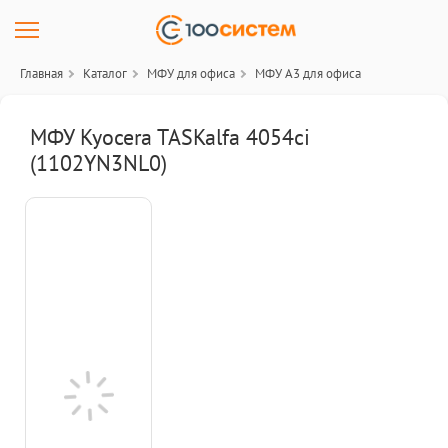
Главная
Каталог
МФУ для офиса
МФУ A3 для офиса
МФУ Kyocera TASKalfa 4054ci
(1102YN3NL0)