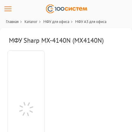
Главная
Каталог
МФУ для офиса
МФУ A3 для офиса
МФУ Sharp MX-4140N (MX4140N)