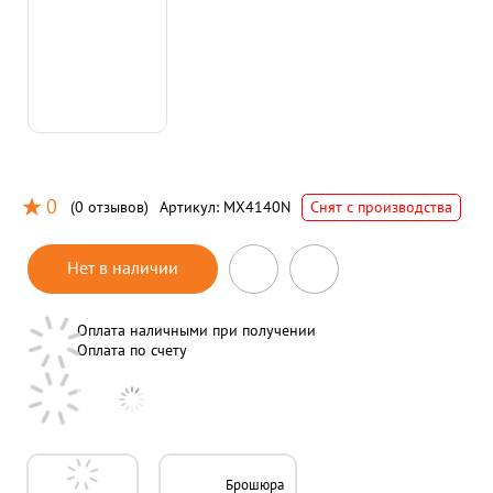
0
(
0 отзывов
)
Артикул:
MX4140N
Снят с производства
Нет в наличии
Оплата наличными при получении
Оплата по счету
Брошюра