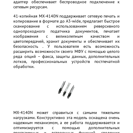
адаптер обеспечивает беспроводное подключение к
сетевым ресурсам.
41-копийная MX-4140N поддерживает сетевую печать и
копирование в формате до A3-wide, предлагает быстрое
сканирование с использованием реверсивного
однопроходного податчика документов, печатает
изображения с великолепным качеством и
цветопередачей, хранит документы и обеспечивает их
безопасность . У пользователя есть возможность
расширить возможности своего МФУ с помощью целого
ряда опций – факса, защиты данных, дополнительных
лотков, профессиональных устройств постпечатной
обработки.
MX-4140N может справиться с самыми тяжелыми
нагрузками. Конструктивно эта модель оснащена очень
надежным механизмом, а ее работа поддерживается и
оптимизируется с помощью дополнительных
программных и встроенных функций, сводящих