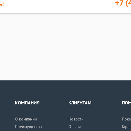
+7 (
ь!
КОМПАНИЯ
КЛИЕНТАМ
ПО
О компании
Новости
Поко
Преимущества
Оплата
Гара