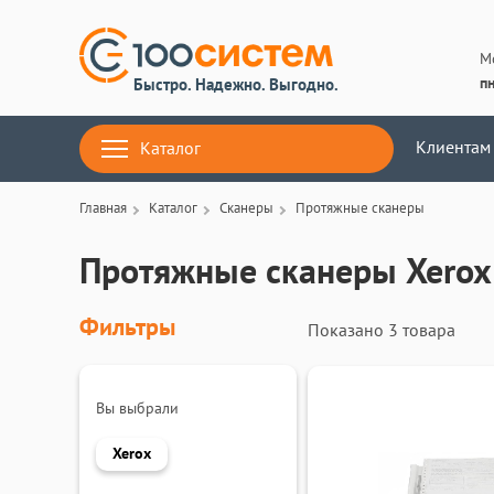
М
пн
Быстро. Надежно. Выгодно.
Клиентам
Каталог
Главная
Каталог
Сканеры
Протяжные сканеры
Протяжные сканеры Xerox
Фильтры
Показано
3 товара
Вы выбрали
Xerox