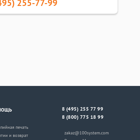
495) 255-77-99
8 (495) 255 77 99
МОЩЬ
8 (800) 775 18 99
пийная печать
zakaz@100system.com
нтии и возврат