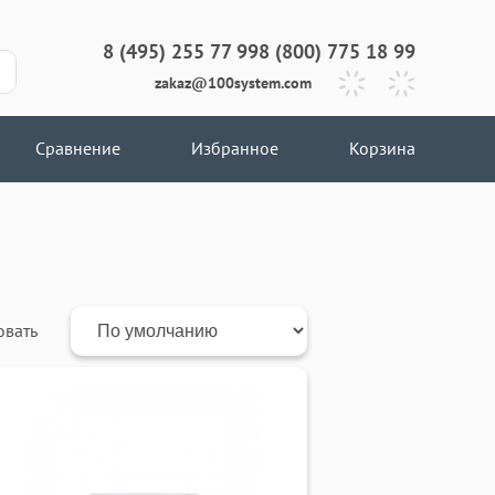
8 (495) 255 77 99
8 (800) 775 18 99
zakaz@100system.com
Сравнение
Избранное
Корзина
овать