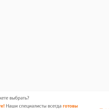
жете выбрать?
е!
Наши специалисты всегда
готовы