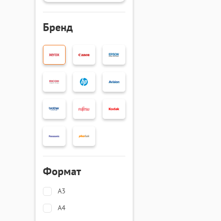
Бренд
Формат
A3
A4