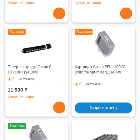
Купить в 1 клик
Купить в 1 клик
Под заказ
Под заказ
Тонер-картридж Canon C-
Картридж Canon PFI-1100CO
EXV1007 (yellow)
(chroma optimizer), 160 мл
0
(
0 отзывов
)
0
(
0 отзывов
)
11 500 ₽
Купить в 1 клик
Запросить цену
В наличии