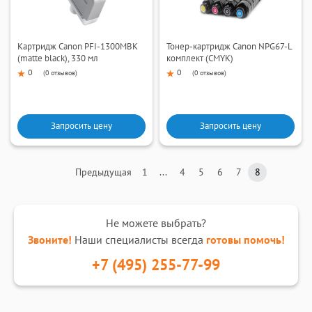
Картридж Canon PFI-1300MBK
Тонер-картридж Canon NPG67-L
(matte black), 330 мл
комплект (CMYK)
0
0
(
0 отзывов
)
(
0 отзывов
)
Запросить цену
Запросить цену
Предыдущая
1
...
4
5
6
7
8
Не можете выбрать?
Звоните!
Наши специалисты всегда
готовы помочь!
+7 (495) 255-77-99