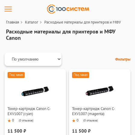
Главная
Каталог
Расходные материалы для принтеров и МФУ
Расходные материалы для принтеров и МФУ
Canon
Фильтры
Под заказ
Под заказ
Тонер-картридж Canon C-
Тонер-картридж Canon C-
EXV1007 (cyan)
EXV1007 (magenta)
0
0
(
0 отзывов
)
(
0 отзывов
)
11 500 ₽
11 500 ₽