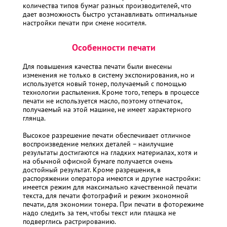
количества типов бумаг разных производителей, что
дает возможность быстро устанавливать оптимальные
настройки печати при смене носителя.
Особенности печати
Для повышения качества печати были внесены
изменения не только в систему экспонирования, но и
используется новый тонер, получаемый с помощью
технологии распыления. Кроме того, теперь в процессе
печати не используется масло, поэтому отпечаток,
получаемый на этой машине, не имеет характерного
глянца.
Высокое разрешение печати обеспечивает отличное
воспроизведение мелких деталей – наилучшие
результаты достигаются на гладких материалах, хотя и
на обычной офисной бумаге получается очень
достойный результат. Кроме разрешения, в
распоряжении оператора имеются и другие настройки:
имеется режим для максимально качественной печати
текста, для печати фотографий и режим экономной
печати, для экономии тонера. При печати в фоторежиме
надо следить за тем, чтобы текст или плашка не
подверглись растрированию.