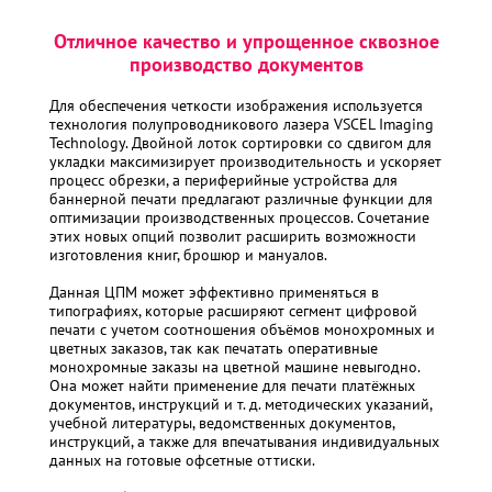
Отличное качество и упрощенное сквозное
производство документов
Для обеспечения четкости изображения используется
технология полупроводникового лазера VSCEL Imaging
Technology. Двойной лоток сортировки со сдвигом для
укладки максимизирует производительность и ускоряет
процесс обрезки, а периферийные устройства для
баннерной печати предлагают различные функции для
оптимизации производственных процессов. Сочетание
этих новых опций позволит расширить возможности
изготовления книг, брошюр и мануалов.
Данная ЦПМ может эффективно применяться в
типографиях, которые расширяют сегмент цифровой
печати с учетом соотношения объёмов монохромных и
цветных заказов, так как печатать оперативные
монохромные заказы на цветной машине невыгодно.
Она может найти применение для печати платёжных
документов, инструкций и т. д. методических указаний,
учебной литературы, ведомственных документов,
инструкций, а также для впечатывания индивидуальных
данных на готовые офсетные оттиски.