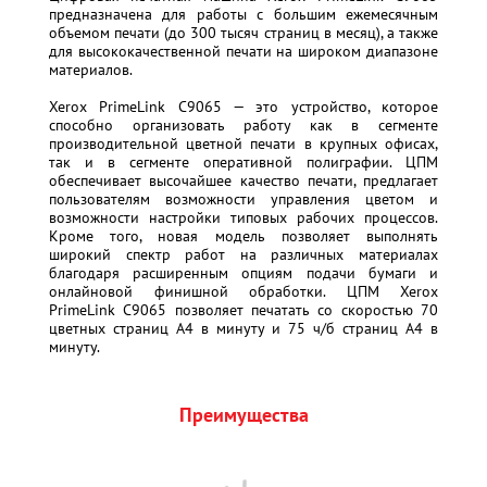
предназначена для работы с большим ежемесячным
объемом печати (до 300 тысяч страниц в месяц), а также
для высококачественной печати на широком диапазоне
материалов.
Xerox PrimeLink C9065 — это устройство, которое
способно организовать работу как в сегменте
производительной цветной печати в крупных офисах,
так и в сегменте оперативной полиграфии. ЦПМ
обеспечивает высочайшее качество печати, предлагает
пользователям возможности управления цветом и
возможности настройки типовых рабочих процессов.
Кроме того, новая модель позволяет выполнять
широкий спектр работ на различных материалах
благодаря расширенным опциям подачи бумаги и
онлайновой финишной обработки. ЦПМ Xerox
PrimeLink C9065 позволяет печатать со скоростью 70
цветных страниц А4 в минуту и 75 ч/б страниц А4 в
минуту.
Преимущества