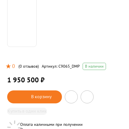
0
(
0 отзывов
)
Артикул:
C9065_DMP
В наличии
1 950 500 ₽
В корзину
Купить в один клик
Оплата наличными при получении