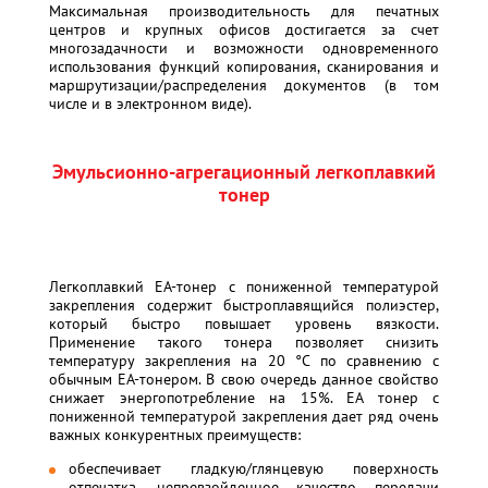
Максимальная производительность для печатных
центров и крупных офисов достигается за счет
многозадачности и возможности одновременного
использования функций копирования, сканирования и
маршрутизации/распределения документов (в том
числе и в электронном виде).
Эмульсионно-агрегационный легкоплавкий
тонер
Легкоплавкий EA-тонер с пониженной температурой
закрепления содержит быстроплавящийся полиэстер,
который быстро повышает уровень вязкости.
Применение такого тонера позволяет снизить
температуру закрепления на 20 °С по сравнению с
обычным EA-тонером. В свою очередь данное свойство
снижает энергопотребление на 15%. EA тонер с
пониженной температурой закрепления дает ряд очень
важных конкурентных преимуществ:
обеспечивает гладкую/глянцевую поверхность
отпечатка, непревзойденное качество передачи