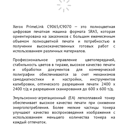
Xerox PrimeLink C9065/C9070 — это полноцветная
цифровая печатная машина формата SRА3, которая
ориентирована на заказчиков с большим ежемесячным
объемом полноцветной печати и потребностью в
получении высококачественных готовых работ с
использованием различных материалов.
Профессиональное управление цветопередачей,
стабильность цветов в тираже, высокое качество печати
и обработки документов для коммерческой
полиграфии обеспечиваются за счет механизмов
самодиагностики и настройки, инструментов
калибровки, оптического разрешения печати 2400 x
2400 т/д и разрешения сканирования до 600 x 600 т/д.
Эмульсионно-агрегационный (EA) легкоплавкий тонер
обеспечивает высокое качество печати при снижении
энергопотребления. Более мелкие частицы тонера
улучшают качество воспроизведения изображения с
использованием меньшего количества тонера на
каждый отпечаток.