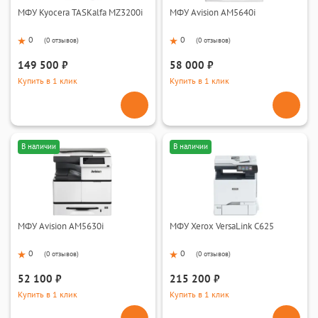
МФУ Kyocera TASKalfa MZ3200i
МФУ Avision AM5640i
0
0
(
0 отзывов
)
(
0 отзывов
)
149 500 ₽
58 000 ₽
Купить в 1 клик
Купить в 1 клик
В наличии
В наличии
МФУ Avision AM5630i
МФУ Xerox VersaLink C625
0
0
(
0 отзывов
)
(
0 отзывов
)
52 100 ₽
215 200 ₽
Купить в 1 клик
Купить в 1 клик