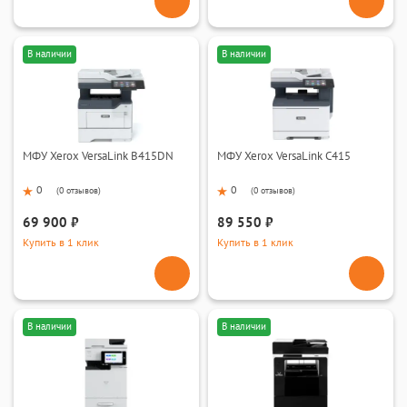
В наличии
В наличии
МФУ Xerox VersaLink B415DN
МФУ Xerox VersaLink C415
0
0
(
0 отзывов
)
(
0 отзывов
)
69 900 ₽
89 550 ₽
Купить в 1 клик
Купить в 1 клик
В наличии
В наличии