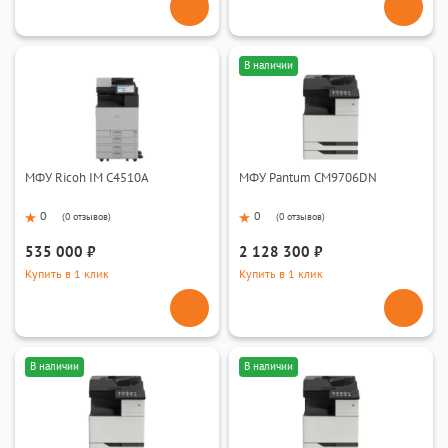
В наличии
МФУ Ricoh IM C4510A
МФУ Pantum CM9706DN
0
0
(
0 отзывов
)
(
0 отзывов
)
535 000 ₽
2 128 300 ₽
Купить в 1 клик
Купить в 1 клик
В наличии
В наличии