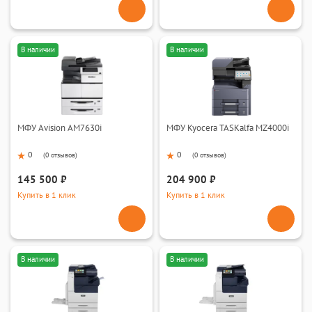
В наличии
В наличии
МФУ Avision AM7630i
МФУ Kyocera TASKalfa MZ4000i
0
0
(
0 отзывов
)
(
0 отзывов
)
145 500 ₽
204 900 ₽
Купить в 1 клик
Купить в 1 клик
В наличии
В наличии