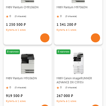
МФУ Pantum CM9106DN
МФУ Pantum M9706DN
0
0
(
0 отзывов
)
(
0 отзывов
)
1 250 500 ₽
1 341 200 ₽
Купить в 1 клик
Купить в 1 клик
В наличии
В наличии
МФУ Pantum M9106DN
МФУ Canon imageRUNNER
ADVANCE DX C3935i
0
0
(
0 отзывов
)
(
0 отзывов
)
919 500 ₽
267 000 ₽
Купить в 1 клик
Купить в 1 клик