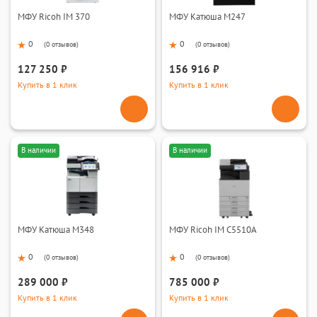
МФУ Ricoh IM 370
МФУ Катюша M247
0
0
(
0 отзывов
)
(
0 отзывов
)
127 250 ₽
156 916 ₽
Купить в 1 клик
Купить в 1 клик
В наличии
В наличии
МФУ Катюша M348
МФУ Ricoh IM C5510A
0
0
(
0 отзывов
)
(
0 отзывов
)
289 000 ₽
785 000 ₽
Купить в 1 клик
Купить в 1 клик