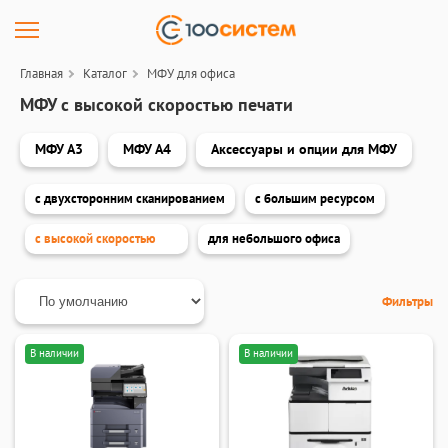
Главная
Каталог
МФУ для офиса
МФУ с высокой скоростью печати
МФУ А3
МФУ А4
Аксессуары и опции для МФУ
с двухсторонним сканированием
с большим ресурсом
с высокой скоростью
для небольшого офиса
Фильтры
В наличии
В наличии