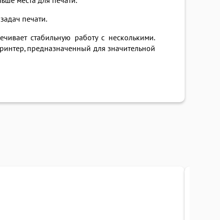
ьше места для печати.
задач печати.
чивает стабильную работу с несколькими.
принтер, предназначенный для значительной
Под заказ