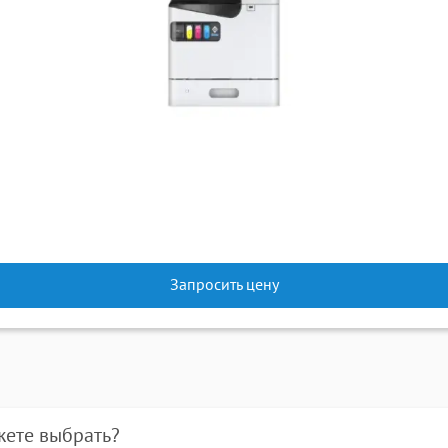
Запросить цену
жете выбрать?