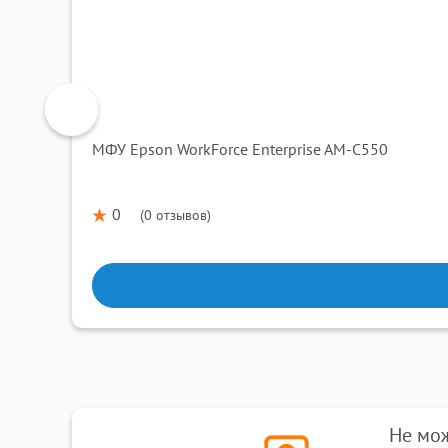
МФУ Epson WorkForce Enterprise AM-C550
0
(
0 отзывов
)
Не мо