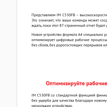
Представляем IM C530FB – высокоскоростно
Это означает, что ваша команда может соср
ждать, пока этот 87-страничный отчет будет
Новое устройство формата A4 специально 
оптимизирует цифровые рабочие процессы 
без сбоев, без дорогостоящих перерывов и
Оптимизируйте рабочие
IM C530FB со стандартной функцией финишн
без ущерба для качества благодаря новому
нескольких устройствах.