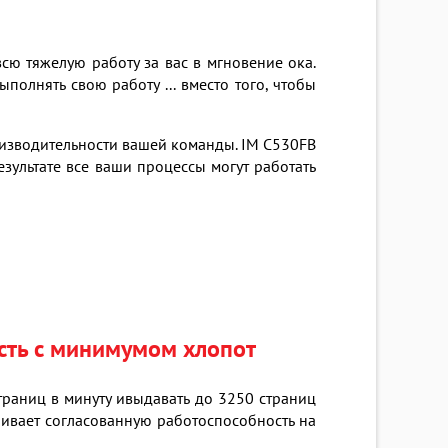
сю тяжелую работу за вас в мгновение ока.
полнять свою работу ... вместо того, чтобы
изводительности вашей команды. IM C530FB
ультате все ваши процессы могут работать
сть с минимумом хлопот
аниц в минуту и​​выдавать до 3250 страниц
чивает согласованную работоспособность на