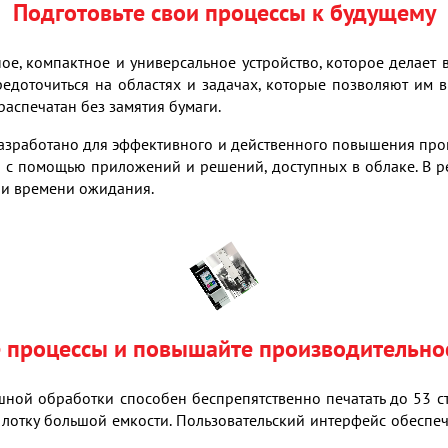
Подготовьте свои процессы к будущему
е, компактное и универсальное устройство, которое делает в
едоточиться на областях и задачах, которые позволяют им вы
 распечатан без замятия бумаги.
разработано для эффективного и действенного повышения про
с помощью приложений и решений, доступных в облаке. В рез
ли времени ожидания.
 процессы и повышайте производительно
ой обработки способен беспрепятственно печатать до 53 стр
 лотку большой емкости. Пользовательский интерфейс обеспе