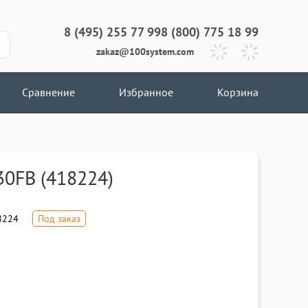
8 (495) 255 77 99
8 (800) 775 18 99
zakaz@100system.com
Сравнение
Избранное
Корзина
30FB (418224)
8224
Под заказ