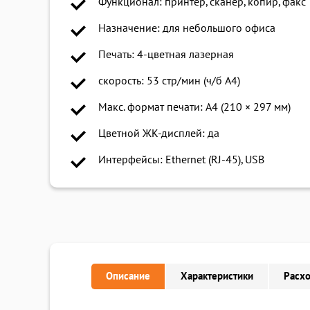
Функционал: принтер, сканер, копир, факс
Назначение: для небольшого офиса
Печать: 4-цветная лазерная
скорость: 53 стр/мин (ч/б A4)
Макс. формат печати: A4 (210 × 297 мм)
Цветной ЖК-дисплей: да
Интерфейсы: Ethernet (RJ-45), USB
Описание
Характеристики
Расх