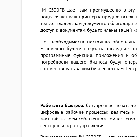
IM C530FB дает вам преимущество в эту
подключают ваш принтер к предпочтительны
только владельцам документов благодаря э
доступ к документам, будь то члены вашей 
Нет необходимости постоянно обновлять 
мгновенно будете получать последние но
программные функции, приложения и обн
потребности вашего бизнеса будут опер
соответствовать вашим бизнес-планам. Тепе
Работайте быстрее:
безупречная печать до
цифровые рабочие процессы: делитесь и
масштаб в своем собственном темпе: легко
сенсорный экран управления.