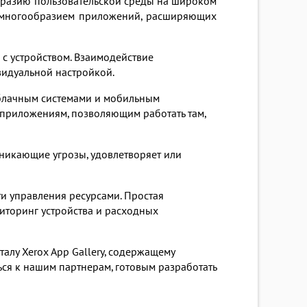
разию пользовательской среды на широком
м многообразием приложений, расширяющих
 устройством. Взаимодействие
дуальной настройкой.
блачным системами и мобильным
 приложениям, позволяющим работать там,
зникающие угрозы, удовлетворяет или
и управления ресурсами. Простая
иторинг устройства и расходных
алу Xerox App Gallery, содержащему
ся к нашим партнерам, готовым разработать