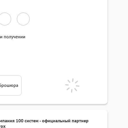
и получении
Брошюра
мпания 100 систем - официальный партнер
rox