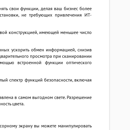
лнять свои функции, делая ваш бизнес более
установки, не требующих привлечения ИТ-
ой конструкцией, имеющей меньшее число
анных ускорить обмен информацией, снизив
дварительного просмотра при сканировании
мощью встроенной функции оптического
лый спектр функций безопасности, включая
авлена в самом выгодном свете. Разрешение
ность цвета.
нсорному экрану вы можете манипулировать