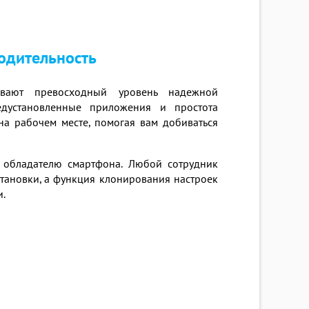
одительность
ают превосходный уровень надежной
редустановленные приложения и простота
на рабочем месте, помогая вам добиваться
 обладателю смартфона. Любой сотрудник
становки, а функция клонирования настроек
.