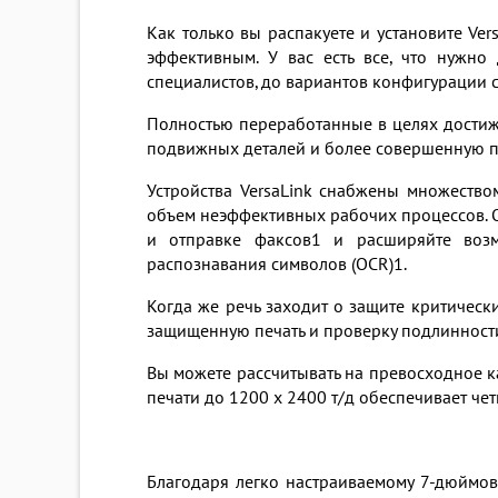
Как только вы распакуете и установите Ver
эффективным. У вас есть все, что нужно
специалистов, до вариантов конфигурации 
Полностью переработанные в целях достиже
подвижных деталей и более совершенную 
Устройства VersaLink снабжены множество
объем неэффективных рабочих процессов. 
и отправке факсов1 и расширяйте воз
распознавания символов (OCR)1.
Когда же речь заходит о защите критически
защищенную печать и проверку подлинности
Вы можете рассчитывать на превосходное к
печати до 1200 х 2400 т/д обеспечивает чет
Благодаря легко настраиваемому 7-дюймо