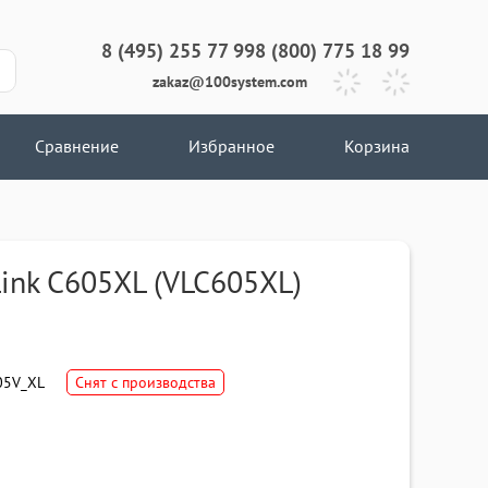
8 (495) 255 77 99
8 (800) 775 18 99
zakaz@100system.com
Сравнение
Избранное
Корзина
ink C605XL (VLC605XL)
5V_XL
Снят с производства