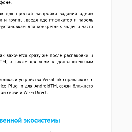
тфоне.
к для простой настройки заданий одним
и и группы, введя идентификатор и пароль
дустановкам для конкретных задач и часто
как захочется сразу же после распаковки и
xTM, а также доступом к дополнительным
ника, и устройства VersaLink справляются с
rvice Plug-in для AndroidTM, связи ближнего
̆ связи и Wi-Fi Direct.
твенной экосистемы