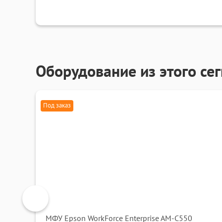
Оборудование из этого се
Под заказ
МФУ Epson WorkForce Enterprise AM-C550