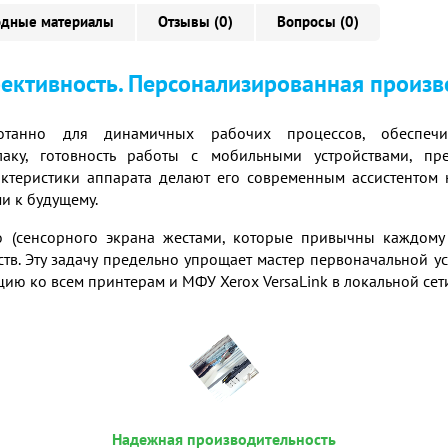
одные материалы
Отзывы (0)
Вопросы (0)
ективность. Персонализированная произв
отанно для динамичных рабочих процессов, обеспечив
аку, готовность работы с мобильными устройствами, п
рактеристики аппарата делают его современным ассистентом 
ми к будущему.
го (сенсорного экрана жестами, которые привычны каждому
ств. Эту задачу предельно упрощает мастер первоначальной у
ю ко всем принтерам и МФУ Xerox VersaLink в локальной сети
Надежная производительность