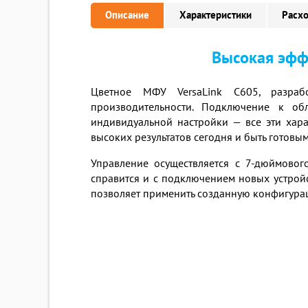
Описание
Характеристики
Расх
Высокая эфф
Цветное МФУ VersaLink C605, разраб
производительности. Подключение к обл
индивидуальной настройки — все эти ха
высоких результатов сегодня и быть готовы
Управление осуществляется с 7-дюймово
справится и с подключением новых устрой
позволяет применить созданную конфигураци