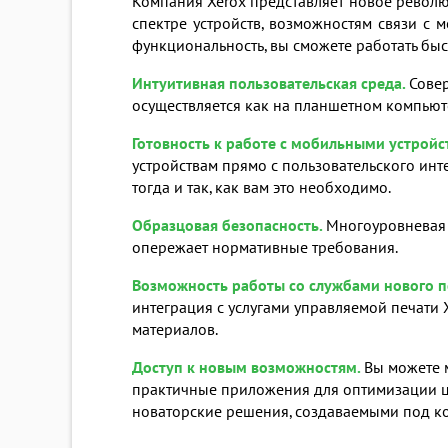
Компания Xerox представляет новое револ
спектре устройств, возможностям связи 
функциональность, вы сможете работать быс
Интуитивная пользовательская среда
.
Совер
осуществляется как на планшетном компьютер
Готовность к работе с мобильными устрой
устройствам прямо с пользовательского и
тогда и так, как вам это необходимо.
Образцовая безопасность.
Многоуровневая 
опережает нормативные требования.
Возможность работы со службами нового п
интеграция с услугами управляемой печати 
материалов.
Доступ к новым возможностям
.
Вы можете 
практичные приложения для оптимизации ци
новаторские решения, создаваемыми под к