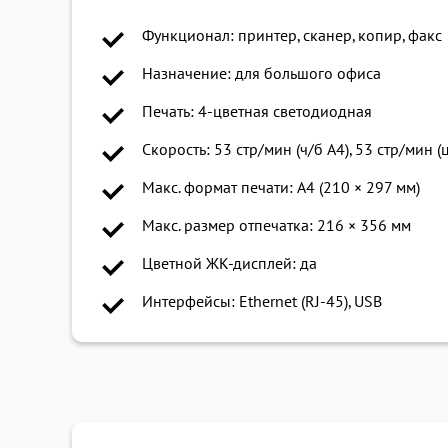
Функционал: принтер, сканер, копир, факс
Назначение: для большого офиса
Печать: 4-цветная светодиодная
Скорость: 53 стр/мин (ч/б A4), 53 стр/мин (ц
Макс. формат печати: A4 (210 × 297 мм)
Макс. размер отпечатка: 216 × 356 мм
Цветной ЖК-дисплей: да
Интерфейсы: Ethernet (RJ-45), USB