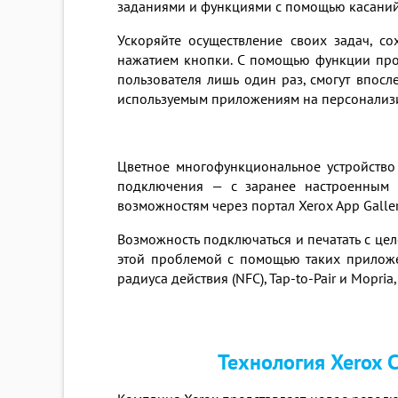
заданиями и функциями с помощью касаний, 
Ускоряйте осуществление своих задач, с
нажатием кнопки. С помощью функции прос
пользователя лишь один раз, смогут впос
используемым приложениям на персонализ
Цветное многофункциональное устройство 
подключения — с заранее настроенным д
возможностям через портал Xerox App Galler
Возможность подключаться и печатать с цело
этой проблемой с помощью таких приложени
радиуса действия (NFC), Tap-to-Pair и Mopr
Технология Xerox C