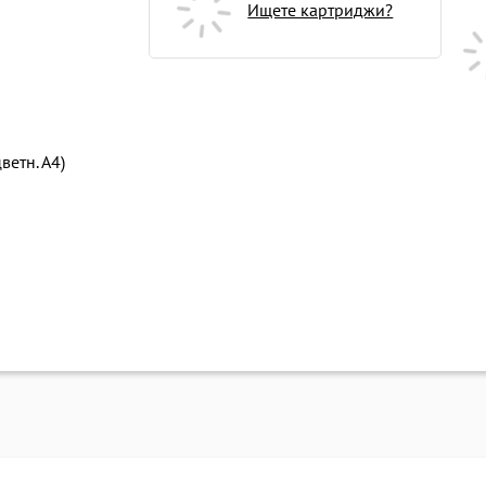
Ищете картриджи?
ветн. А4)