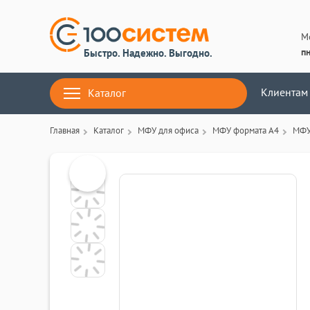
М
пн
Быстро. Надежно. Выгодно.
Клиентам
Каталог
Главная
Каталог
МФУ для офиса
МФУ формата А4
МФУ 