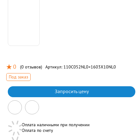
0
(
0 отзывов
)
Артикул:
110C052NL0+1603X10NL0
Под заказ
Запросить цену
Оплата наличными при получении
Оплата по счету