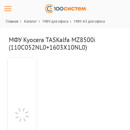
Главная
Каталог
МФУ для офиса
МФУ A3 для офиса
МФУ Kyocera TASKalfa MZ8500i
(110C052NL0+1603X10NL0)