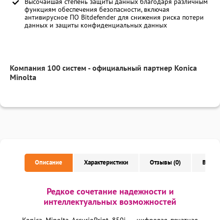
Высочайшая степень защиты данных благодаря различным
функциям обеспечения безопасности, включая
антивирусное ПО Bitdefender для снижения риска потери
данных и защиты конфиденциальных данных
Компания 100 систем - официальный партнер Konica
Minolta
Описание
Характеристики
Отзывы (0)
Вопро
Редкое сочетание надежности и
интеллектуальных возможностей