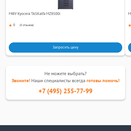
МФУ Kyocera TASKalfa MZ8500i
М
0
(
0 отзывов
)
Запросить цену
Не можете выбрать?
Звоните!
Наши специалисты всегда
готовы помочь!
+7 (495) 255-77-99