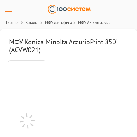
Главная
Каталог
МФУ для офиса
МФУ A3 для офиса
МФУ Konica Minolta AccurioPrint 850i
(ACVW021)