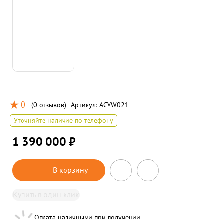
0
(
0 отзывов
)
Артикул:
ACVW021
Уточняйте наличие по телефону
1 390 000 ₽
В корзину
Купить в один клик
Оплата наличными при получении