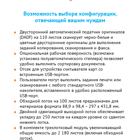
Возможность выбора конфигурации,
отвечающей вашим нуждам
Двусторонний автоматический податчик оригиналов
(DADF) на 110 листов сканирует черно-белые и
цветные двусторонние оригиналы для выполнения
заданий копирования, сканирования и факса.
Опциональная рабочая поверхность (возможна
установка полуавтоматического степлера) позволяет
удобно выполнять сортировку документов.
Отсек для устройства считывателя карт со
встроенным USB-портом.
Пользователи могут выполнять задания печати или
сканирования с любого стандартного USB-
накопителя, вставленного в удобно расположенный
USB-порт.
Обходной лоток на 100 листов предназначен для
материалов формата 88,9 x 98,4 – 297 x 431,8 мм.
Двойной сдвигающий выходной лоток обеспечивает
укладку до 250 листов на каждом уровне со сдвигом
нижнего лотка.
В комплекте трехлотковый модуль увеличивающий
общую емкость до 2 180 листов (включая обходной
лоток).