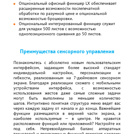
Опциональный офисный финишер LX обеспечивает
расширенные возможности послепечатной
обработки по разумной цене и опциональной
возможностью брошюровки.
Опциональный интегрированный финишер служит
для укладки 500 листов с возможностью
однопозиционного сшивания до 50 листов.
Преимущества сенсорного управления
Познакомьтесь с абсолютно новым пользовательским
интерфейсом, задающим более высокий стандарт
индивидуальной настройки, персонализации и
гибкости, реализованным на 7-дюймовом сенсорном
экране. Благодаря реализации схожего с мобильными
устройствами интерфейса, с возможностью
использования жестов даже самые сложные задачи
могут быть выполнены за меньшее количество
шагов. Интуитивно понятная структура меню ведет вас
через каждую задачу от начала и до конца. Важнейшие
функции размещаются в верхней части экрана, а
наиболее используемые — в центре. Не нравится
расположение функций или приложений? Настройте их
под себя. Непревзойденный баланс аппаратных
технологий и программных функций помогает каждому