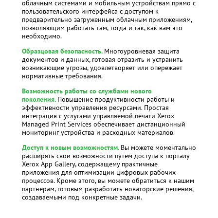
облачным системами и мобильным устройствам прямо с
пользовательского интерфейса с доступом к
предварительно загруженным облачным приложениям,
позволяющим работать там, тогда и так, как вам это
необходимо.
Образцовая безопасность.
Многоуровневая защита
документов и данных, готовая отразить и устранить
возникающие угрозы, удовлетворяет или опережает
нормативные требования.
Возможность работы со службами нового
поколения.
Повышение продуктивности работы и
эффективности управления ресурсами. Простая
интеграция с услугами управляемой печати Xerox
Managed Print Services обеспечивает дистанционный
мониторинг устройства и расходных материалов.
Доступ к новым возможностям
.
Вы можете моментально
расширять свои возможности путем доступа к порталу
Xerox App Gallery, содержащему практичные
приложения для оптимизации цифровых рабочих
процессов. Кроме этого, вы можете обратиться к нашим
партнерам, готовым разработать новаторские решения,
создаваемыми под конкретные задачи.