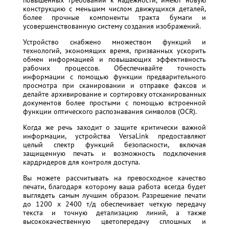
повышенных требований к надежности, имеют новую
конструкцию с меньшим числом движущихся деталей,
более прочные компоненты тракта бумаги и
усовершенствованную систему создания изображений.
Устройство снабжено множеством функций и
технологий, экономящих время, призванных ускорить
обмен информацией и повышающих эффективность
рабочих процессов. Обеспечивайте точность
информации с помощью функции предварительного
просмотра при сканировании и отправке факсов и
делайте архивирование и сортировку отсканированных
документов более простыми с помощью встроенной
функции оптического распознавания символов (OCR).
Когда же речь заходит о защите критически важной
информации, устройства VersaLink предоставляют
целый спектр функций безопасности, включая
защищенную печать и возможность подключения
кардридеров для контроля доступа.
Вы можете рассчитывать на превосходное качество
печати, благодаря которому ваша работа всегда будет
выглядеть самым лучшим образом. Разрешение печати
до 1200 x 2400 т/д обеспечивает четкую передачу
текста и точную детализацию линий, а также
высококачественную цветопередачу сплошных и