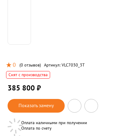
0
(
0 отзывов
)
Артикул:
VLC7030_3T
Снят с производства
385 800 ₽
Показать замену
Оплата наличными при получении
Оплата по счету