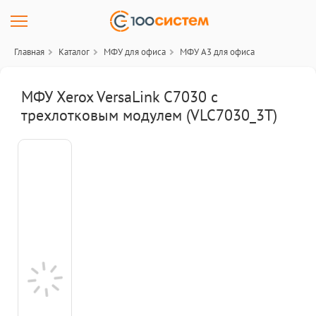
Главная
Каталог
МФУ для офиса
МФУ A3 для офиса
МФУ Xerox VersaLink C7030 с
трехлотковым модулем (VLC7030_3T)