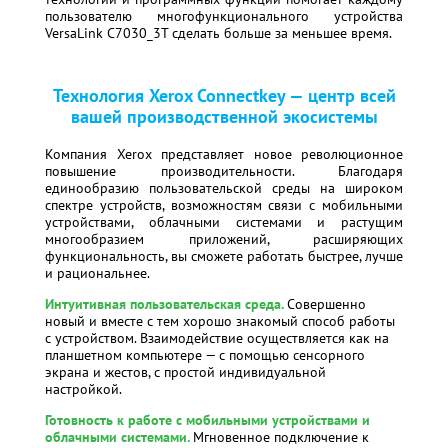
пользователю многофункционального устройства
VersaLink C7030_3T сделать больше за меньшее время.
Технология Xerox Connectkey — центр всей
вашей производственной экосистемы
Компания Xerox представляет новое революционное
повышение производительности. Благодаря
единообразию пользовательской среды на широком
спектре устройств, возможностям связи с мобильными
устройствами, облачными системами и растущим
многообразием приложений, расширяющих
функциональность, вы сможете работать быстрее, лучше
и рациональнее.
Интуитивная пользовательская среда
.
Совершенно
новый и вместе с тем хорошо знакомый способ работы
с устройством. Взаимодействие осуществляется как на
планшетном компьютере — с помощью сенсорного
экрана и жестов, с простой индивидуальной
настройкой.
Готовность к работе с мобильными устройствами и
облачными системами.
Мгновенное подключение к