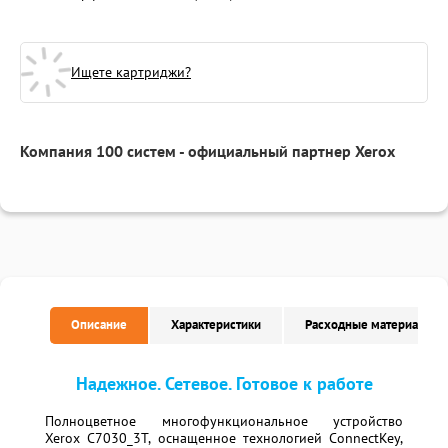
Ищете картриджи?
Компания 100 систем - официальный партнер Xerox
Описание
Характеристики
Расходные материалы
Надежное. Сетевое. Готовое к работе
Полноцветное многофункциональное устройство
Xerox C7030_3T, оснащенное технологией ConnectKey,