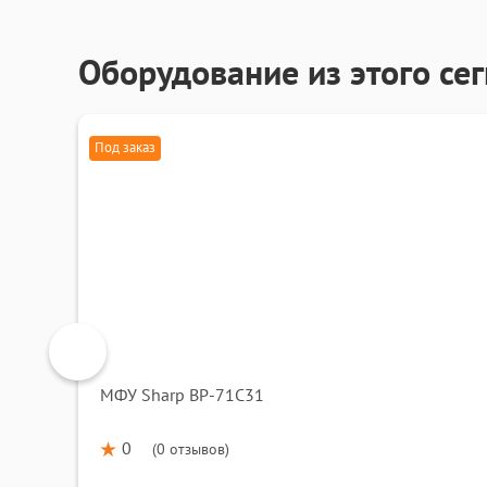
Оборудование из этого се
Под заказ
МФУ Sharp BP-71C31
0
(
0 отзывов
)