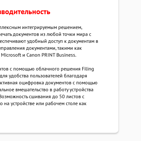
зводительность
омплексным интегрируемым решением,
ечать документов из любой точки мира с
еспечивают удобный доступ к документам в
управления документами, такими как
 Microsoft и Canon PRINT Business.
ентов с помощью облачного решения Filing
 для удобства пользователей благодаря
ективная оцифровка документов с помощью
льное вмешательство в работу устройства
Возможность сшивания до 50 листов с
 на устройстве или рабочем столе как