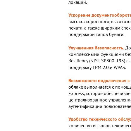
локации.
Ускорение документооборота
высокоскоростного, высокото
печати, а также широким спе
поддержкой типов бумаги.
Улучшенная безопасность.
До
комплексными функциями безо
Resiliency (NIST SP800-193) 
поддержку TPM 2.0 и WPA3.
Возможности подключения к 
облаке выполняется с помощь
Express, которое обеспечивае
централизованное управлени
аутентификации пользователе
Удобство технического обслу
количество вызовов техническ