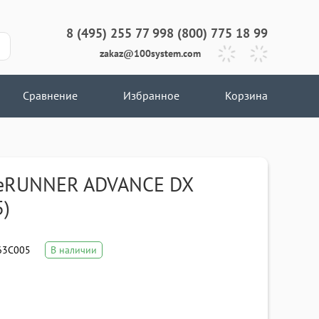
8 (495) 255 77 99
8 (800) 775 18 99
zakaz@100system.com
Сравнение
Избранное
Корзина
eRUNNER ADVANCE DX
5)
63C005
В наличии