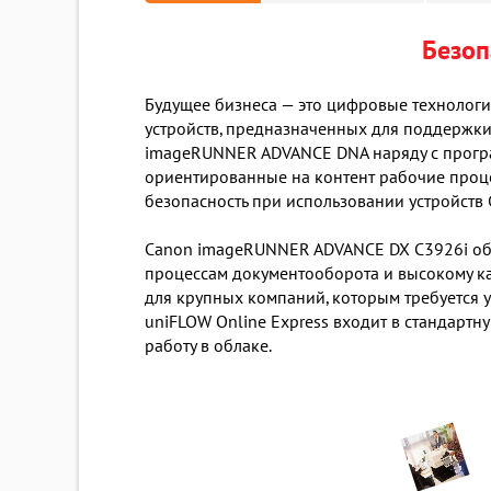
Безоп
Будущее бизнеса — это цифровые технолог
устройств, предназначенных для поддержк
imageRUNNER ADVANCE DNA наряду с програ
ориентированные на контент рабочие процес
безопасность при использовании устройств 
Canon imageRUNNER ADVANCE DX C3926i обе
процессам документооборота и высокому ка
для крупных компаний, которым требуется 
uniFLOW Online Express входит в стандарт
работу в облаке.