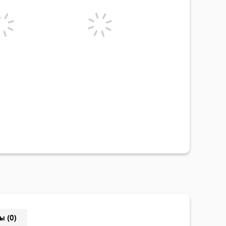
ы (0)