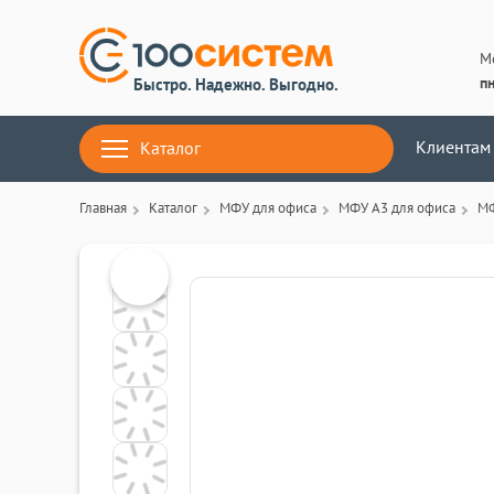
М
пн
Быстро. Надежно. Выгодно.
Клиентам
Каталог
Главная
Каталог
МФУ для офиса
МФУ A3 для офиса
МФ