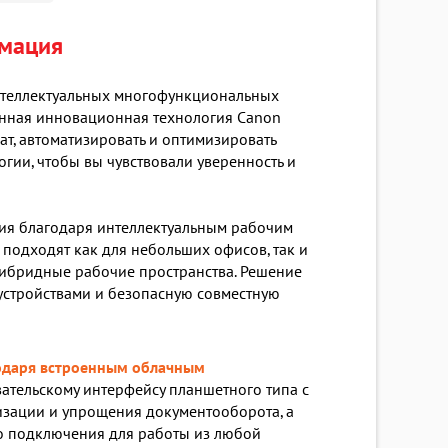
рмация
нтеллектуальных многофункциональных
енная инновационная технология Canon
, автоматизировать и оптимизировать
гии, чтобы вы чувствовали уверенность и
ия благодаря интеллектуальным рабочим
подходят как для небольших офисов, так и
гибридные рабочие пространства. Решение
устройствами и безопасную совместную
одаря встроенным облачным
ательскому интерфейсу планшетного типа с
зации и упрощения документооборота, а
о подключения для работы из любой