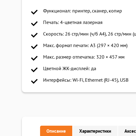
Функционал: принтер, сканер, копир
Печать: 4-цветная лазерная
Скорость: 26 стр/мин (ч/б A4), 26 стр/мин (ц
Макс. формат печати: A3 (297 × 420 мм)
Макс. размер отпечатка: 320 × 457 мм
Цветной ЖК-дисплей: да
Интерфейсы: Wi-Fi, Ethernet (RJ-45), USB
Описание
Характеристики
Аксе