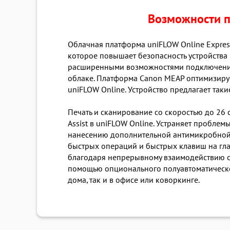
Возможности п
Облачная платформа uniFLOW Online Expres
которое повышает безопасность устройства 
расширенными возможностями подключения 
облаке. Платформа Canon MEAP оптимизируе
uniFLOW Online. Устройство предлагает такие 
Печать и сканирование со скоростью до 26 
Assist в uniFLOW Online. Устраняет проблем
нанесению дополнительной антимикробной 
быстрых операций и быстрых клавиш на гла
благодаря непрерывному взаимодействию с 
помощью опционального полуавтоматического
дома, так и в офисе или коворкинге.