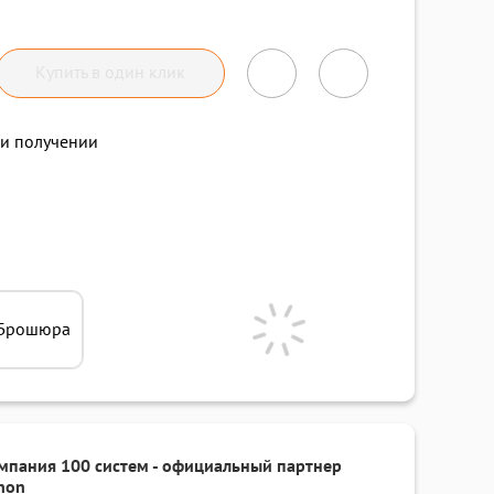
Купить в один клик
и получении
Брошюра
мпания 100 систем - официальный партнер
non