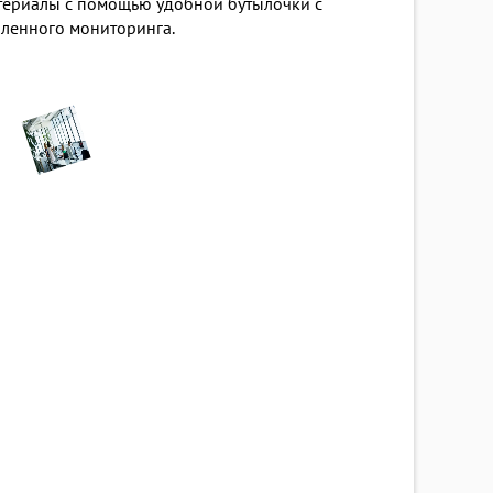
териалы с помощью удобной бутылочки с
аленного мониторинга.