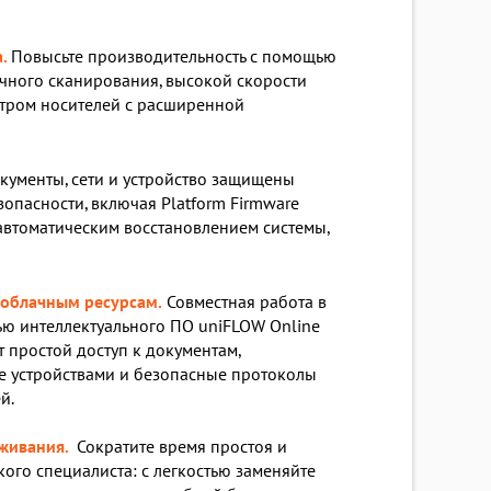
.
Повысьте производительность с помощью
чного сканирования, высокой скорости
ктром носителей с расширенной
кументы, сети и устройство защищены
пасности, включая Platform Firmware
с автоматическим восстановлением системы,
облачным ресурсам.
Совместная работа в
ю интеллектуального ПО uniFLOW Online
т простой доступ к документам,
е устройствами и безопасные протоколы
й.
живания.
Сократите время простоя и
ого специалиста: с легкостью заменяйте